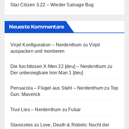
Star Citizen 3.22 – Wieder Salvage Bug
Neueste Kommentare
Virpil Konfiguration – Nerdenthum
zu
Virpil
auspacken und montieren
Die furchtlosen X-Men 22 [deu] – Nerdenthum
zu
Der unbesiegbare Iron Man 1 [deu]
Pensacola – Flügel aus Stahl – Nerdenthum
zu
Top
Gun: Maverick
True Lies – Nerdenthum
zu
Fubar
Starocotes
zu
Love, Death & Robots: Nacht der