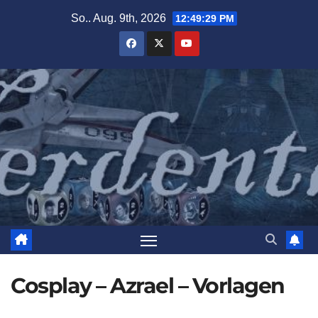
Zum
So.. Aug. 9th, 2026
12:49:30 PM
Inhalt
springen
Cosplay – Azrael – Vorlagen