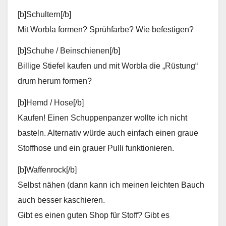
[b]Schultern[/b]
Mit Worbla formen? Sprühfarbe? Wie befestigen?
[b]Schuhe / Beinschienen[/b]
Billige Stiefel kaufen und mit Worbla die „Rüstung“
drum herum formen?
[b]Hemd / Hose[/b]
Kaufen! Einen Schuppenpanzer wollte ich nicht
basteln. Alternativ würde auch einfach einen graue
Stoffhose und ein grauer Pulli funktionieren.
[b]Waffenrock[/b]
Selbst nähen (dann kann ich meinen leichten Bauch
auch besser kaschieren.
Gibt es einen guten Shop für Stoff? Gibt es