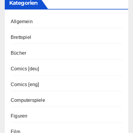
Kategorien
Allgemein
Brettspiel
Bücher
Comics [deu]
Comics [eng]
Computerspiele
Figuren
Film