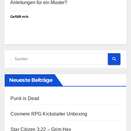
Anleitungen für ein Muster?
Gefällt mir:
Neueste Beiträge
Punk is Dead
Cosmere RPG Kickstarter Unboxing
Star Citizen 3.22 – Grim Hex