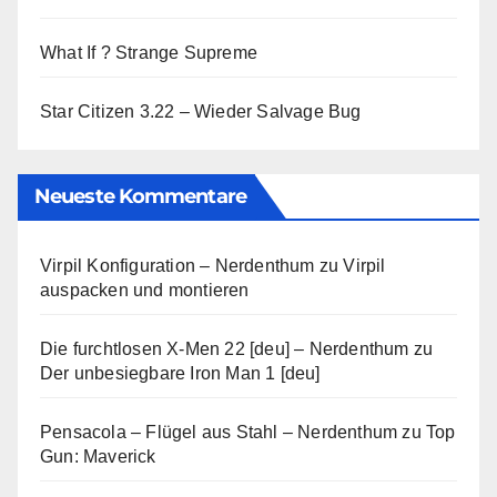
What If ? Strange Supreme
Star Citizen 3.22 – Wieder Salvage Bug
Neueste Kommentare
Virpil Konfiguration – Nerdenthum
zu
Virpil
auspacken und montieren
Die furchtlosen X-Men 22 [deu] – Nerdenthum
zu
Der unbesiegbare Iron Man 1 [deu]
Pensacola – Flügel aus Stahl – Nerdenthum
zu
Top
Gun: Maverick