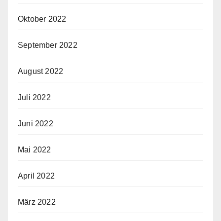
Oktober 2022
September 2022
August 2022
Juli 2022
Juni 2022
Mai 2022
April 2022
März 2022