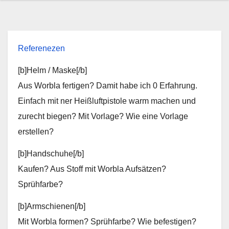
Referenezen
[b]Helm / Maske[/b]
Aus Worbla fertigen? Damit habe ich 0 Erfahrung.
Einfach mit ner Heißluftpistole warm machen und
zurecht biegen? Mit Vorlage? Wie eine Vorlage
erstellen?
[b]Handschuhe[/b]
Kaufen? Aus Stoff mit Worbla Aufsätzen?
Sprühfarbe?
[b]Armschienen[/b]
Mit Worbla formen? Sprühfarbe? Wie befestigen?