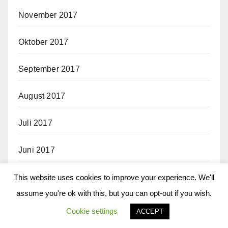
November 2017
Oktober 2017
September 2017
August 2017
Juli 2017
Juni 2017
Mai 2017
This website uses cookies to improve your experience. We'll
assume you're ok with this, but you can opt-out if you wish.
April 2017
Cookie settings
ACCEPT