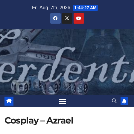
Zum
Fr.. Aug. 7th, 2026
1:44:28 AM
Inhalt
springen
Cosplay – Azrael