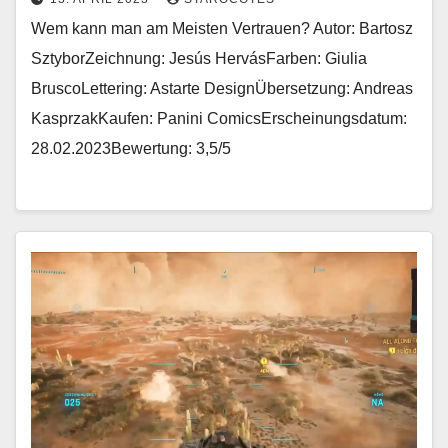
Wem kann man am Meisten Vertrauen? Autor: Bartosz
SztyborZeichnung: Jesús HervásFarben: Giulia
BruscoLettering: Astarte DesignÜbersetzung: Andreas
KasprzakKaufen: Panini ComicsErscheinungsdatum:
28.02.2023Bewertung: 3,5/5