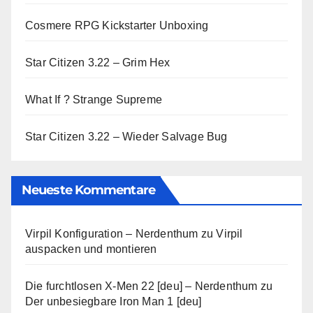
Cosmere RPG Kickstarter Unboxing
Star Citizen 3.22 – Grim Hex
What If ? Strange Supreme
Star Citizen 3.22 – Wieder Salvage Bug
Neueste Kommentare
Virpil Konfiguration – Nerdenthum
zu
Virpil
auspacken und montieren
Die furchtlosen X-Men 22 [deu] – Nerdenthum
zu
Der unbesiegbare Iron Man 1 [deu]