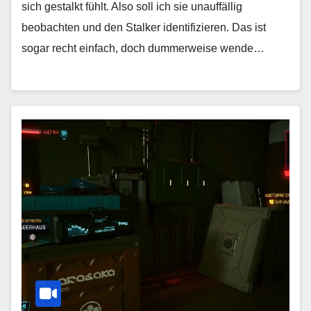
sich gestalkt fühlt. Also soll ich sie unauffällig
beobachten und den Stalker identifizieren. Das ist
sogar recht einfach, doch dummerweise wende…