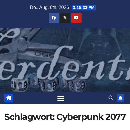
Zum
Do.. Aug. 6th, 2026
3:15:36 PM
Inhalt
springen
Schlagwort:
Cyberpunk 2077