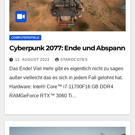
COMPUTERSPIELE
Cyberpunk 2077: Ende und Abspann
12. AUGUST 2022
STAROCOTES
Das Ende! Viel mehr gibt es eigentlich nicht zu sagen
außer vielleicht das es sich in jedem Fall gelohnt hat.
Hardware: Intel® Core™ i7-11700F16 GB DDR4
RAMGeForce RTX™ 3060 Ti…