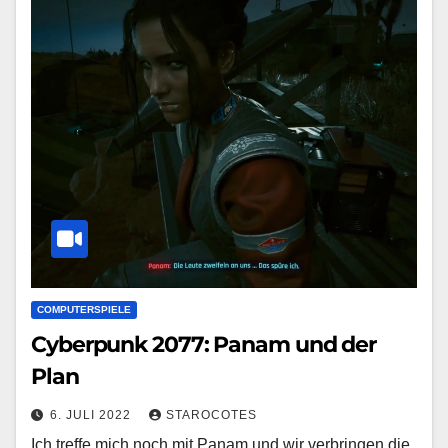
COMPUTERSPIELE
Cyberpunk 2077: Panam und der
Plan
6. JULI 2022
STAROCOTES
Ich treffe mich noch mit Panam und wir verbringen die