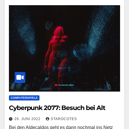
COMPUTERSPIELE
Cyberpunk 2077: Besuch bei Alt
26. JUNI 2022
STAROCOTES
Bei den Aldecaldos geht es dann nochmal ins Netz