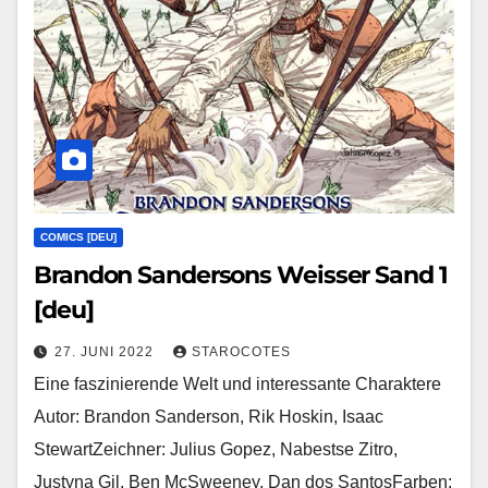
COMICS [DEU]
Brandon Sandersons Weisser Sand 1
[deu]
27. JUNI 2022
STAROCOTES
Eine faszinierende Welt und interessante Charaktere
Autor: Brandon Sanderson, Rik Hoskin, Isaac
StewartZeichner: Julius Gopez, Nabestse Zitro,
Justyna Gil, Ben McSweeney, Dan dos SantosFarben: