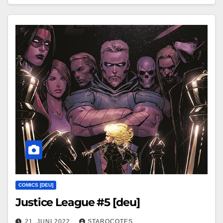
COMICS [DEU]
Justice League #5 [deu]
21. JUNI 2022
STAROCOTES