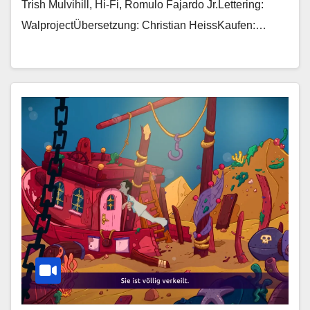
Trish Mulvihill, Hi-Fi, Romulo Fajardo Jr.Lettering:
WalprojectÜbersetzung: Christian HeissKaufen:…