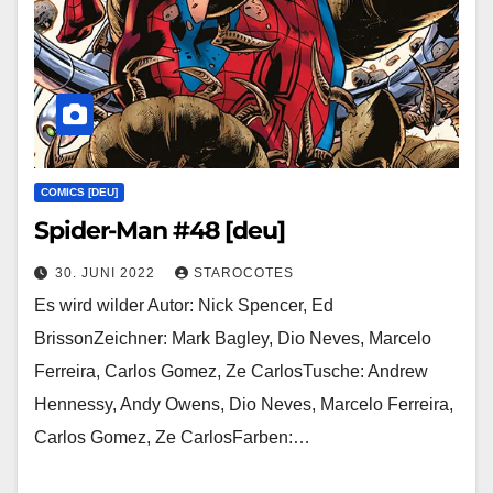
COMICS [DEU]
Spider-Man #48 [deu]
30. JUNI 2022
STAROCOTES
Es wird wilder Autor: Nick Spencer, Ed
BrissonZeichner: Mark Bagley, Dio Neves, Marcelo
Ferreira, Carlos Gomez, Ze CarlosTusche: Andrew
Hennessy, Andy Owens, Dio Neves, Marcelo Ferreira,
Carlos Gomez, Ze CarlosFarben:…