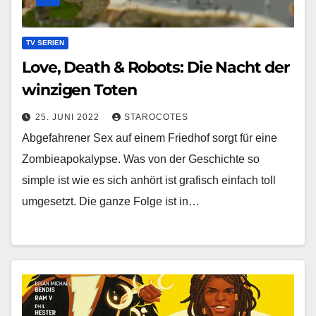
TV SERIEN
Love, Death & Robots: Die Nacht der
winzigen Toten
25. JUNI 2022
STAROCOTES
Abgefahrener Sex auf einem Friedhof sorgt für eine
Zombieapokalypse. Was von der Geschichte so
simple ist wie es sich anhört ist grafisch einfach toll
umgesetzt. Die ganze Folge ist in…