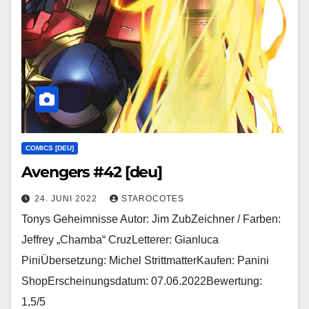
COMICS [DEU]
Avengers #42 [deu]
24. JUNI 2022
STAROCOTES
Tonys Geheimnisse Autor: Jim ZubZeichner / Farben:
Jeffrey „Chamba“ CruzLetterer: Gianluca
PiniÜbersetzung: Michel StrittmatterKaufen: Panini
ShopErscheinungsdatum: 07.06.2022Bewertung:
1,5/5