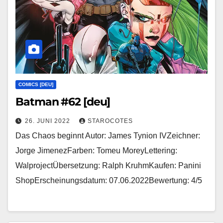
COMICS [DEU]
Batman #62 [deu]
26. JUNI 2022
STAROCOTES
Das Chaos beginnt Autor: James Tynion IVZeichner:
Jorge JimenezFarben: Tomeu MoreyLettering:
WalprojectÜbersetzung: Ralph KruhmKaufen: Panini
ShopErscheinungsdatum: 07.06.2022Bewertung: 4/5