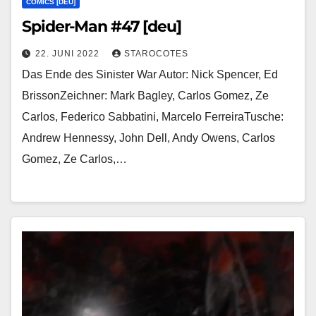
COMICS [DEU]
Spider-Man #47 [deu]
22. JUNI 2022
STAROCOTES
Das Ende des Sinister War Autor: Nick Spencer, Ed
BrissonZeichner: Mark Bagley, Carlos Gomez, Ze
Carlos, Federico Sabbatini, Marcelo FerreiraTusche:
Andrew Hennessy, John Dell, Andy Owens, Carlos
Gomez, Ze Carlos,…