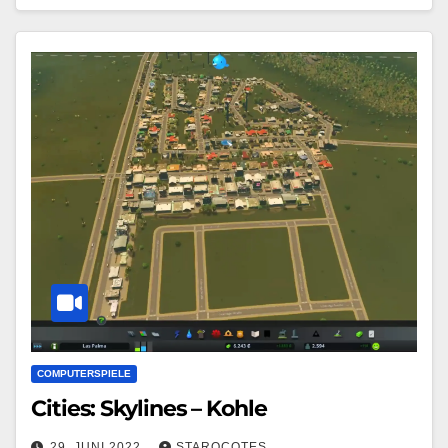
COMPUTERSPIELE
Cities: Skylines – Kohle
29. JUNI 2022
STAROCOTES