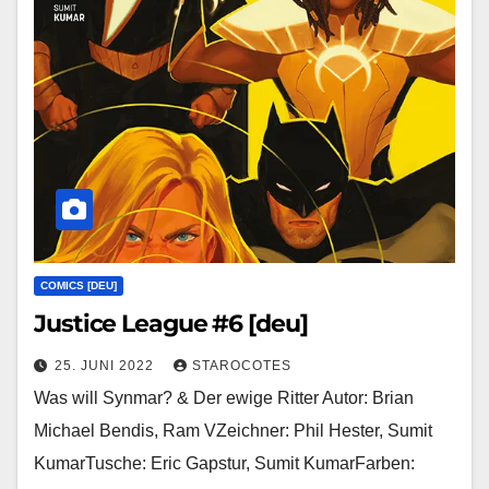
COMICS [DEU]
Justice League #6 [deu]
25. JUNI 2022
STAROCOTES
Was will Synmar? & Der ewige Ritter Autor: Brian
Michael Bendis, Ram VZeichner: Phil Hester, Sumit
KumarTusche: Eric Gapstur, Sumit KumarFarben: