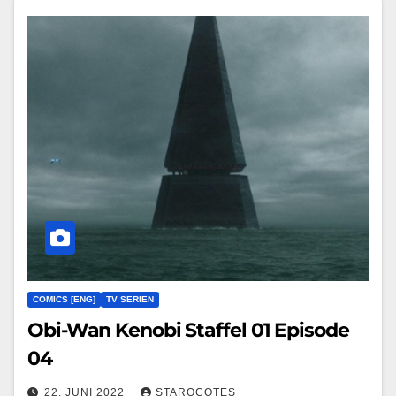
COMICS [ENG]
TV SERIEN
Obi-Wan Kenobi Staffel 01 Episode
04
22. JUNI 2022
STAROCOTES