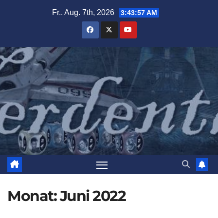
Zum
Fr.. Aug. 7th, 2026
3:43:59 AM
Inhalt
springen
Monat:
Juni 2022