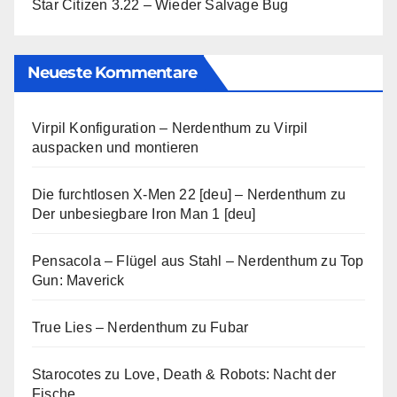
Star Citizen 3.22 – Wieder Salvage Bug
Neueste Kommentare
Virpil Konfiguration – Nerdenthum
zu
Virpil
auspacken und montieren
Die furchtlosen X-Men 22 [deu] – Nerdenthum
zu
Der unbesiegbare Iron Man 1 [deu]
Pensacola – Flügel aus Stahl – Nerdenthum
zu
Top
Gun: Maverick
True Lies – Nerdenthum
zu
Fubar
Starocotes
zu
Love, Death & Robots: Nacht der
Fische