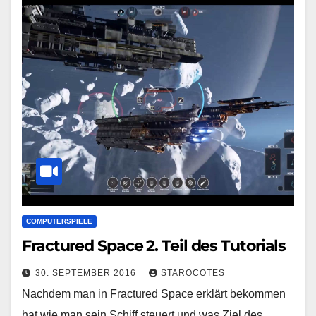
COMPUTERSPIELE
Fractured Space 2. Teil des Tutorials
30. SEPTEMBER 2016
STAROCOTES
Nachdem man in Fractured Space erklärt bekommen
hat wie man sein Schiff steuert und was Ziel des