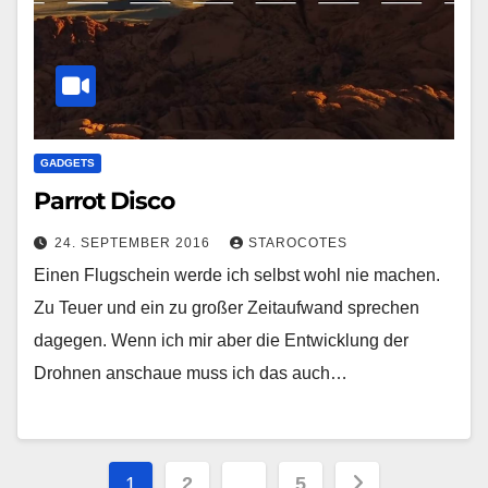
GADGETS
Parrot Disco
24. SEPTEMBER 2016
STAROCOTES
Einen Flugschein werde ich selbst wohl nie machen.
Zu Teuer und ein zu großer Zeitaufwand sprechen
dagegen. Wenn ich mir aber die Entwicklung der
Drohnen anschaue muss ich das auch…
Seitennummerierung
1
2
…
5