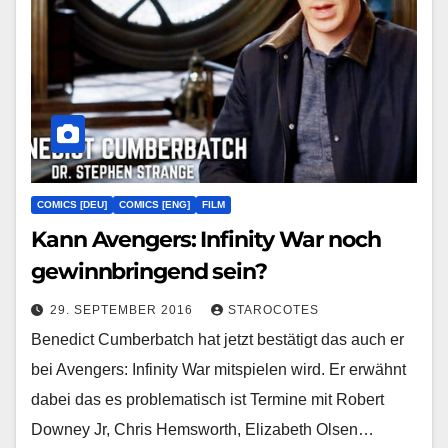
COMICS [DEU]
COMICS [ENG]
FILM
Kann Avengers: Infinity War noch
gewinnbringend sein?
29. SEPTEMBER 2016
STAROCOTES
Benedict Cumberbatch hat jetzt bestätigt das auch er
bei Avengers: Infinity War mitspielen wird. Er erwähnt
dabei das es problematisch ist Termine mit Robert
Downey Jr, Chris Hemsworth, Elizabeth Olsen…