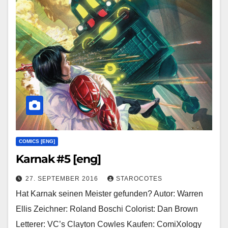
COMICS [ENG]
Karnak #5 [eng]
27. SEPTEMBER 2016
STAROCOTES
Hat Karnak seinen Meister gefunden? Autor: Warren
Ellis Zeichner: Roland Boschi Colorist: Dan Brown
Letterer: VC’s Clayton Cowles Kaufen: ComiXology