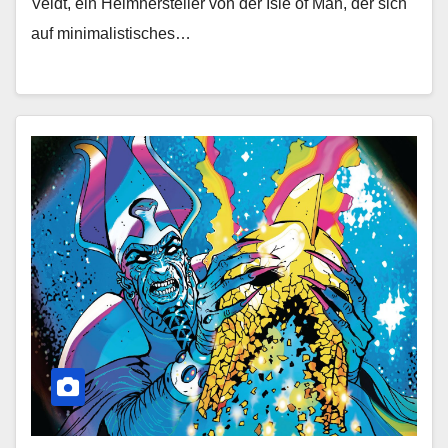
Veldt, ein Helmhersteller von der Isle of Man, der sich
auf minimalistisches…