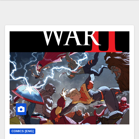
COMICS [ENG]