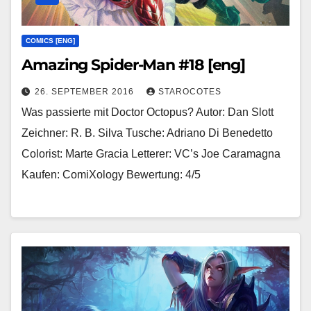
COMICS [ENG]
Amazing Spider-Man #18 [eng]
26. SEPTEMBER 2016
STAROCOTES
Was passierte mit Doctor Octopus? Autor: Dan Slott
Zeichner: R. B. Silva Tusche: Adriano Di Benedetto
Colorist: Marte Gracia Letterer: VC’s Joe Caramagna
Kaufen: ComiXology Bewertung: 4/5