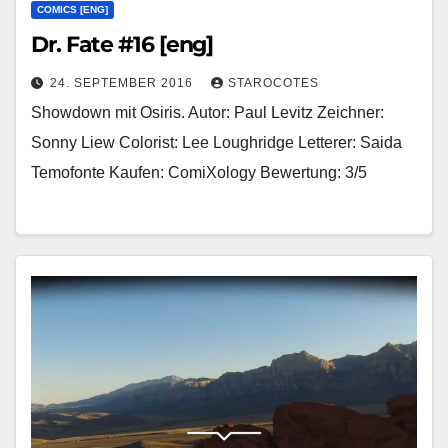
COMICS [ENG]
Dr. Fate #16 [eng]
24. SEPTEMBER 2016
STAROCOTES
Showdown mit Osiris. Autor: Paul Levitz Zeichner:
Sonny Liew Colorist: Lee Loughridge Letterer: Saida
Temofonte Kaufen: ComiXology Bewertung: 3/5