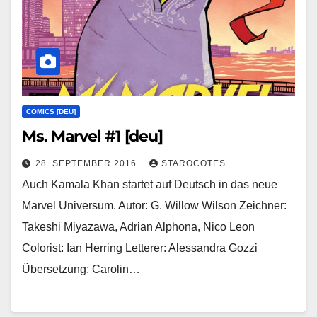
COMICS [DEU]
Ms. Marvel #1 [deu]
28. SEPTEMBER 2016
STAROCOTES
Auch Kamala Khan startet auf Deutsch in das neue
Marvel Universum. Autor: G. Willow Wilson Zeichner:
Takeshi Miyazawa, Adrian Alphona, Nico Leon
Colorist: Ian Herring Letterer: Alessandra Gozzi
Übersetzung: Carolin…