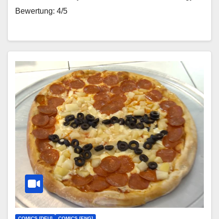
Bewertung: 4/5
COMICS [DEU]
COMICS [ENG]