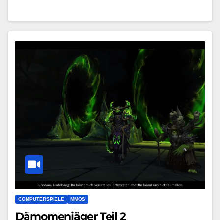
COMPUTERSPIELE
MMOS
Dämomenjäger Teil 2