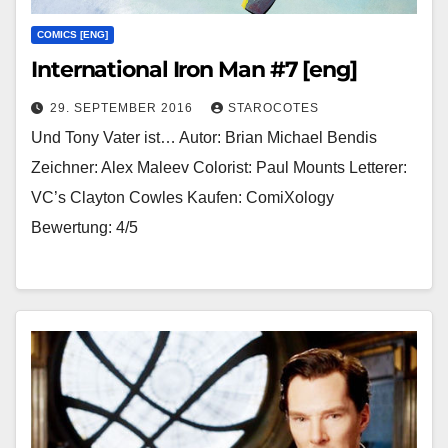
COMICS [ENG]
International Iron Man #7 [eng]
29. SEPTEMBER 2016
STAROCOTES
Und Tony Vater ist… Autor: Brian Michael Bendis
Zeichner: Alex Maleev Colorist: Paul Mounts Letterer:
VC’s Clayton Cowles Kaufen: ComiXology
Bewertung: 4/5