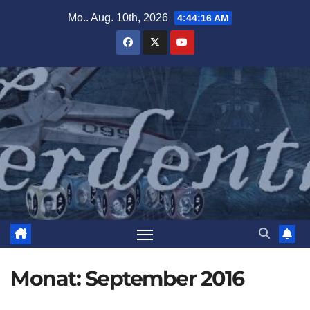
Zum
Mo.. Aug. 10th, 2026
4:44:18 AM
Inhalt
springen
Monat:
September 2016