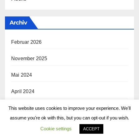
Archiv
Februar 2026
November 2025
Mai 2024
April 2024
März 2024
This website uses cookies to improve your experience. We'll
assume you're ok with this, but you can opt-out if you wish.
Februar 2024
Cookie settings
ACCEPT