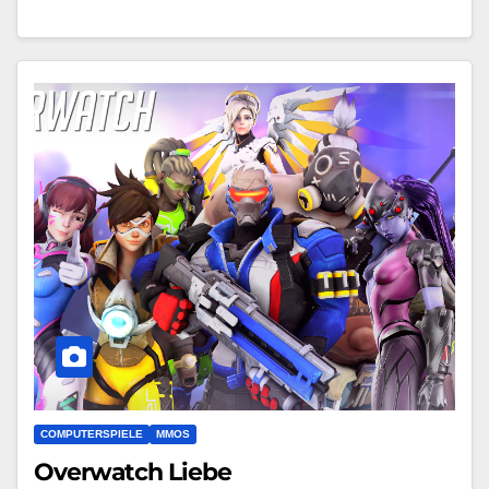
COMPUTERSPIELE
MMOS
Overwatch Liebe