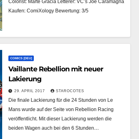
Colorist: Marte Gracia Letterer: VC’s Joe Caramagna
Kaufen: ComiXology Bewertung: 3/5
COMICS [DEU]
Vaillante Rebellion mit neuer
Lakierung
29. APRIL 2017
STAROCOTES
Die finale Lackierung für die 24 Stunden von Le
Mans wurde auf der Seite von Rebellion Racing
veröffentlicht. Mit dieser Lackierung werden die
beiden Wagen auch bei den 6 Stunden…