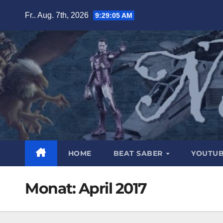
Zum
Fr.. Aug. 7th, 2026
9:29:06 AM
Inhalt
springen
HOME
BEAT SABER
YOUTU
Monat:
April 2017