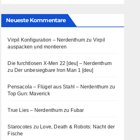
Neueste Kommentare
Virpil Konfiguration – Nerdenthum
zu
Virpil
auspacken und montieren
Die furchtlosen X-Men 22 [deu] – Nerdenthum
zu
Der unbesiegbare Iron Man 1 [deu]
Pensacola – Flügel aus Stahl – Nerdenthum
zu
Top Gun: Maverick
True Lies – Nerdenthum
zu
Fubar
Starocotes
zu
Love, Death & Robots: Nacht der
Fische