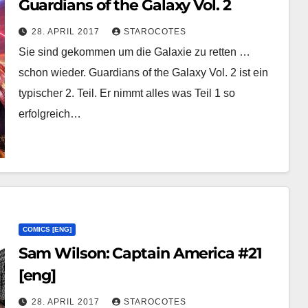
Guardians of the Galaxy Vol. 2
28. APRIL 2017
STAROCOTES
Sie sind gekommen um die Galaxie zu retten …
schon wieder. Guardians of the Galaxy Vol. 2 ist ein
typischer 2. Teil. Er nimmt alles was Teil 1 so
erfolgreich…
COMICS [ENG]
Sam Wilson: Captain America #21
[eng]
28. APRIL 2017
STAROCOTES