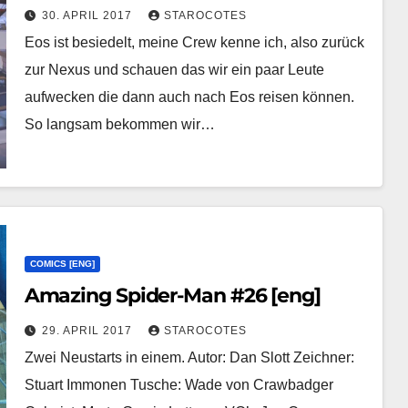
30. APRIL 2017
STAROCOTES
Eos ist besiedelt, meine Crew kenne ich, also zurück
zur Nexus und schauen das wir ein paar Leute
aufwecken die dann auch nach Eos reisen können.
So langsam bekommen wir…
COMICS [ENG]
Amazing Spider-Man #26 [eng]
29. APRIL 2017
STAROCOTES
Zwei Neustarts in einem. Autor: Dan Slott Zeichner:
Stuart Immonen Tusche: Wade von Crawbadger