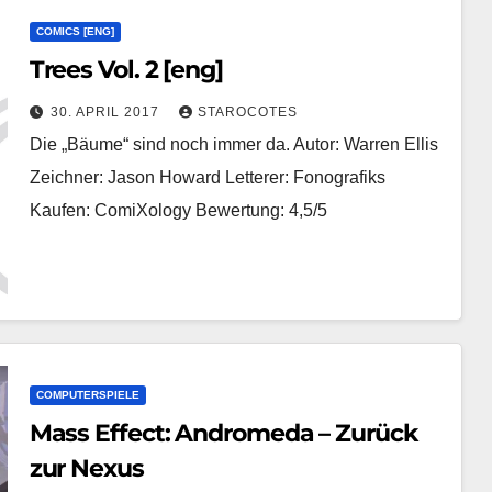
COMICS [ENG]
Trees Vol. 2 [eng]
30. APRIL 2017
STAROCOTES
Die „Bäume“ sind noch immer da. Autor: Warren Ellis
Zeichner: Jason Howard Letterer: Fonografiks
Kaufen: ComiXology Bewertung: 4,5/5
COMPUTERSPIELE
Mass Effect: Andromeda – Zurück
zur Nexus