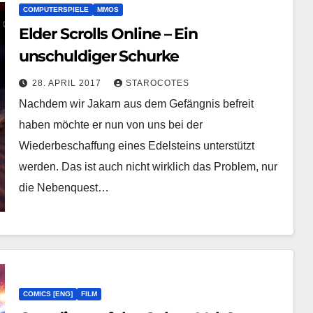
COMPUTERSPIELE
MMOS
Elder Scrolls Online – Ein
unschuldiger Schurke
28. APRIL 2017
STAROCOTES
Nachdem wir Jakarn aus dem Gefängnis befreit
haben möchte er nun von uns bei der
Wiederbeschaffung eines Edelsteins unterstützt
werden. Das ist auch nicht wirklich das Problem, nur
die Nebenquest…
COMICS [ENG]
FILM