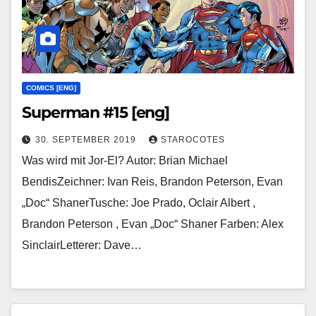
COMICS [ENG]
Superman #15 [eng]
30. SEPTEMBER 2019
STAROCOTES
Was wird mit Jor-El? Autor: Brian Michael
BendisZeichner: Ivan Reis, Brandon Peterson, Evan
„Doc“ ShanerTusche: Joe Prado, Oclair Albert ,
Brandon Peterson , Evan „Doc“ Shaner Farben: Alex
SinclairLetterer: Dave…