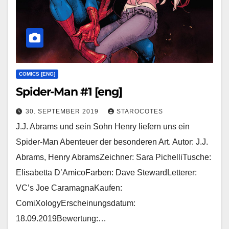
COMICS [ENG]
Spider-Man #1 [eng]
30. SEPTEMBER 2019
STAROCOTES
J.J. Abrams und sein Sohn Henry liefern uns ein
Spider-Man Abenteuer der besonderen Art. Autor: J.J.
Abrams, Henry AbramsZeichner: Sara PichelliTusche:
Elisabetta D’AmicoFarben: Dave StewardLetterer:
VC’s Joe CaramagnaKaufen:
ComiXologyErscheinungsdatum:
18.09.2019Bewertung:…