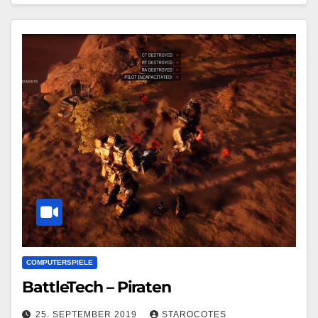
COMPUTERSPIELE
BattleTech – Piraten
25. SEPTEMBER 2019
STAROCOTES