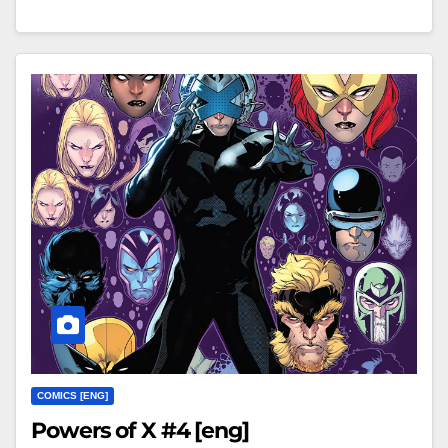
COMICS [ENG]
Powers of X #4 [eng]