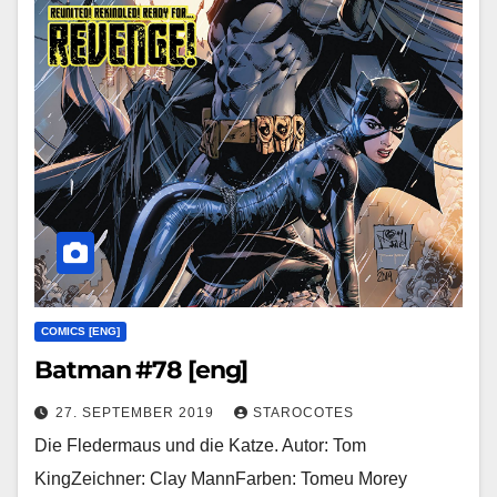
COMICS [ENG]
Batman #78 [eng]
27. SEPTEMBER 2019
STAROCOTES
Die Fledermaus und die Katze. Autor: Tom
KingZeichner: Clay MannFarben: Tomeu Morey