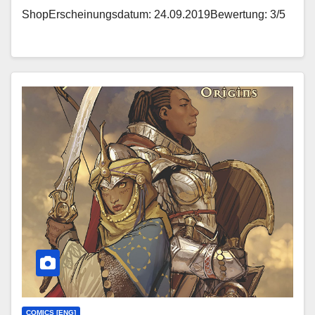
ShopErscheinungsdatum: 24.09.2019Bewertung: 3/5
COMICS [ENG]