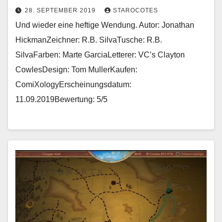
28. SEPTEMBER 2019
STAROCOTES
Und wieder eine heftige Wendung. Autor: Jonathan
HickmanZeichner: R.B. SilvaTusche: R.B.
SilvaFarben: Marte GarciaLetterer: VC’s Clayton
CowlesDesign: Tom MullerKaufen:
ComiXologyErscheinungsdatum:
11.09.2019Bewertung: 5/5