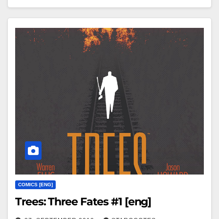
COMICS [ENG]
Trees: Three Fates #1 [eng]