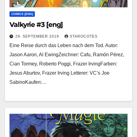
COMICS [ENG]
Valkyrie #3 [eng]
29. SEPTEMBER 2019
STAROCOTES
Eine Reise durch das Leben nach dem Tod. Autor:
Jason Aaron, Al EwingZeichner: Cafu, Ramón Pérez,
Cian Tormey, Roberto Poggi, Frazer IrvingFarben:
Jesus Aburtov, Frazer Irving Letterer: VC’s Joe
SabinoKaufen:…