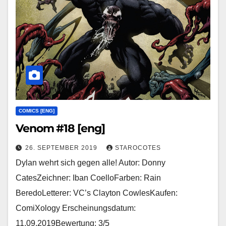
COMICS [ENG]
Venom #18 [eng]
26. SEPTEMBER 2019
STAROCOTES
Dylan wehrt sich gegen alle! Autor: Donny
CatesZeichner: Iban CoelloFarben: Rain
BeredoLetterer: VC’s Clayton CowlesKaufen:
ComiXology Erscheinungsdatum:
11.09.2019Bewertung: 3/5