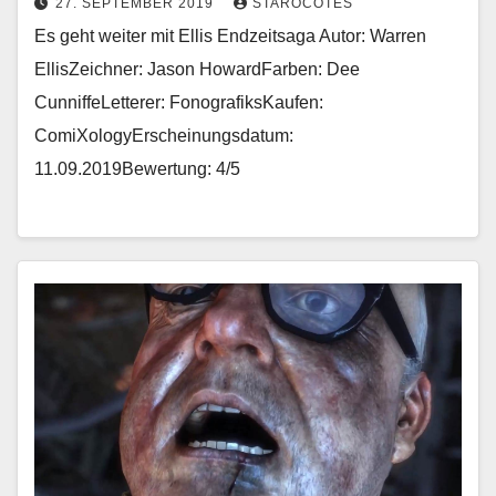
27. SEPTEMBER 2019
STAROCOTES
Es geht weiter mit Ellis Endzeitsaga Autor: Warren
EllisZeichner: Jason HowardFarben: Dee
CunniffeLetterer: FonografiksKaufen:
ComiXologyErscheinungsdatum:
11.09.2019Bewertung: 4/5