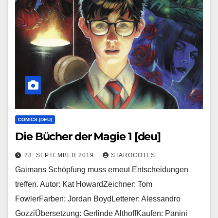
COMICS [DEU]
Die Bücher der Magie 1 [deu]
28. SEPTEMBER 2019
STAROCOTES
Gaimans Schöpfung muss erneut Entscheidungen
treffen. Autor: Kat HowardZeichner: Tom
FowlerFarben: Jordan BoydLetterer: Alessandro
GozziÜbersetzung: Gerlinde AlthoffKaufen: Panini