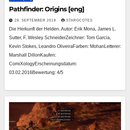
Pathfinder: Origins [eng]
28. SEPTEMBER 2019
STAROCOTES
Die Herkunft der Helden. Autor: Erik Mona, James L.
Sutter, F. Wesley SchneiderZeichner: Tom Garcia,
Kevin Stokes, Leandro OliveiraFarben: MohanLetterer:
Marshall DillonKaufen:
ComiXologyErscheinungsdatum:
03.02.2016Bewertung: 4/5