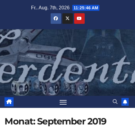
Zum
Fr.. Aug. 7th, 2026
11:25:48 AM
Inhalt
springen
Monat:
September 2019