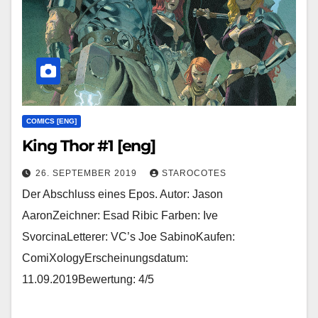
COMICS [ENG]
King Thor #1 [eng]
26. SEPTEMBER 2019
STAROCOTES
Der Abschluss eines Epos. Autor: Jason
AaronZeichner: Esad Ribic Farben: Ive
SvorcinaLetterer: VC’s Joe SabinoKaufen:
ComiXologyErscheinungsdatum:
11.09.2019Bewertung: 4/5