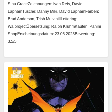
Sina GraceZeichnungen: Ivan Reis, David
LaphamTusche: Danny Miki, David LaphamFarben:
Brad Anderson, Trish MulvihillLettering:
WalprojectÜbersetzung: Ralph KruhmKaufen: Panini
ShopErscheinungsdatum: 23.05.2023Bewertung:
3,5/5