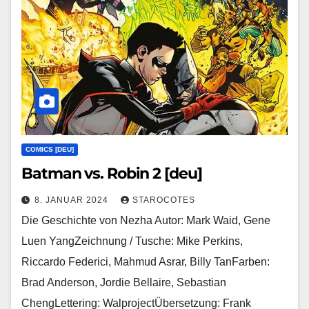
COMICS [DEU]
Batman vs. Robin 2 [deu]
8. JANUAR 2024
STAROCOTES
Die Geschichte von Nezha Autor: Mark Waid, Gene
Luen YangZeichnung / Tusche: Mike Perkins,
Riccardo Federici, Mahmud Asrar, Billy TanFarben:
Brad Anderson, Jordie Bellaire, Sebastian
ChengLettering: WalprojectÜbersetzung: Frank