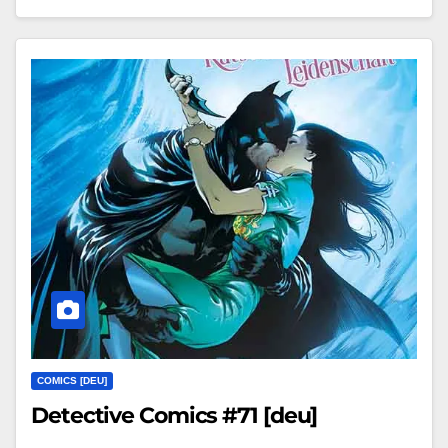
COMICS [DEU]
Detective Comics #71 [deu]