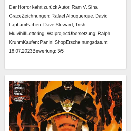
Der Horror kehrt zurück Autor: Ram V, Sina
GraceZeichnungen: Rafael Albuquerque, David
LaphamFarben: Dave Steward, Trish
MulvihillLettering: WalprojectÜbersetzung: Ralph
KruhmKaufen: Panini ShopErscheinungsdatum:
18.07.2023Bewertung: 3/5