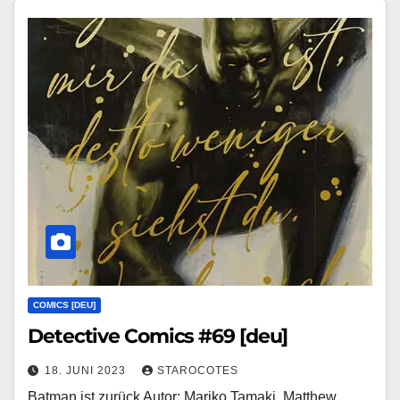
COMICS [DEU]
Detective Comics #69 [deu]
18. JUNI 2023
STAROCOTES
Batman ist zurück Autor: Mariko Tamaki, Matthew