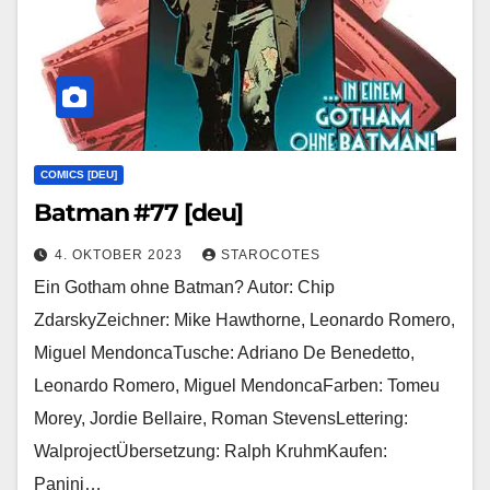
COMICS [DEU]
Batman #77 [deu]
4. OKTOBER 2023
STAROCOTES
Ein Gotham ohne Batman? Autor: Chip
ZdarskyZeichner: Mike Hawthorne, Leonardo Romero,
Miguel MendoncaTusche: Adriano De Benedetto,
Leonardo Romero, Miguel MendoncaFarben: Tomeu
Morey, Jordie Bellaire, Roman StevensLettering:
WalprojectÜbersetzung: Ralph KruhmKaufen:
Panini…