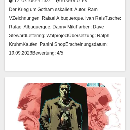
12. OKTOBER 2023
STAROCOTES
Der Krieg um Gotham eskaliert. Autor: Ram
VZeichnungen: Rafael Albuquerque, Ivan ReisTusche:
Rafael Albuquerque, Danny MikiFarben: Dave
StewardLettering: WalprojectÜbersetzung: Ralph
KruhmKaufen: Panini ShopErscheinungsdatum:
19.09.2023Bewertung: 4/5