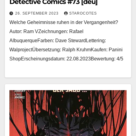
Detective Comics #73 [deu]
26. SEPTEMBER 2023
STAROCOTES
Welche Geheimnisse ruhen in der Vergangenheit?
Autor: Ram VZeichnungen: Rafael
AlbuquerqueFarben: Dave StewardLettering:
WalprojectÜbersetzung: Ralph KruhmKaufen: Panini
ShopErscheinungsdatum: 22.08.2023Bewertung: 4/5