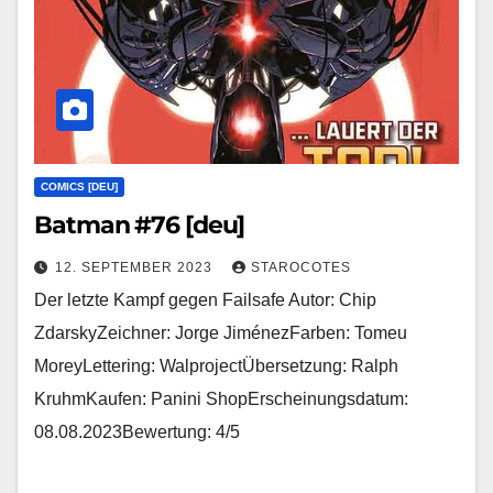
COMICS [DEU]
Batman #76 [deu]
12. SEPTEMBER 2023
STAROCOTES
Der letzte Kampf gegen Failsafe Autor: Chip
ZdarskyZeichner: Jorge JiménezFarben: Tomeu
MoreyLettering: WalprojectÜbersetzung: Ralph
KruhmKaufen: Panini ShopErscheinungsdatum:
08.08.2023Bewertung: 4/5