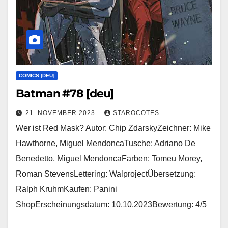
COMICS [DEU]
Batman #78 [deu]
21. NOVEMBER 2023
STAROCOTES
Wer ist Red Mask? Autor: Chip ZdarskyZeichner: Mike
Hawthorne, Miguel MendoncaTusche: Adriano De
Benedetto, Miguel MendoncaFarben: Tomeu Morey,
Roman StevensLettering: WalprojectÜbersetzung:
Ralph KruhmKaufen: Panini
ShopErscheinungsdatum: 10.10.2023Bewertung: 4/5