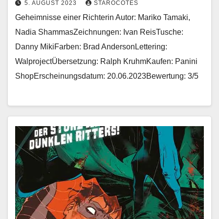
5. AUGUST 2023
STAROCOTES
Geheimnisse einer Richterin Autor: Mariko Tamaki,
Nadia ShammasZeichnungen: Ivan ReisTusche:
Danny MikiFarben: Brad AndersonLettering:
WalprojectÜbersetzung: Ralph KruhmKaufen: Panini
ShopErscheinungsdatum: 20.06.2023Bewertung: 3/5