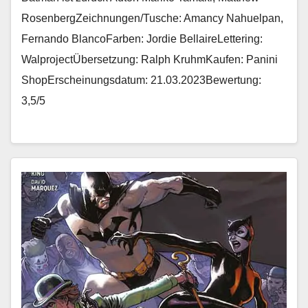
RosenbergZeichnungen/Tusche: Amancy Nahuelpan,
Fernando BlancoFarben: Jordie BellaireLettering:
WalprojectÜbersetzung: Ralph KruhmKaufen: Panini
ShopErscheinungsdatum: 21.03.2023Bewertung:
3,5/5