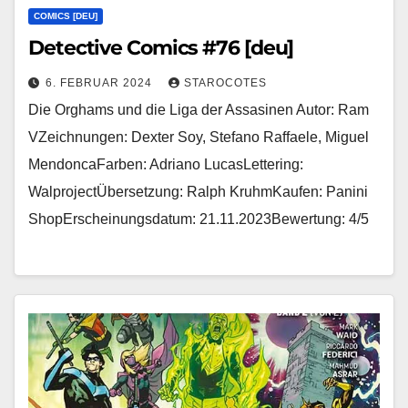
COMICS [DEU]
Detective Comics #76 [deu]
6. FEBRUAR 2024
STAROCOTES
Die Orghams und die Liga der Assasinen Autor: Ram
VZeichnungen: Dexter Soy, Stefano Raffaele, Miguel
MendoncaFarben: Adriano LucasLettering:
WalprojectÜbersetzung: Ralph KruhmKaufen: Panini
ShopErscheinungsdatum: 21.11.2023Bewertung: 4/5