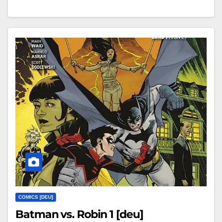
COMICS [DEU]
Batman vs. Robin 1 [deu]