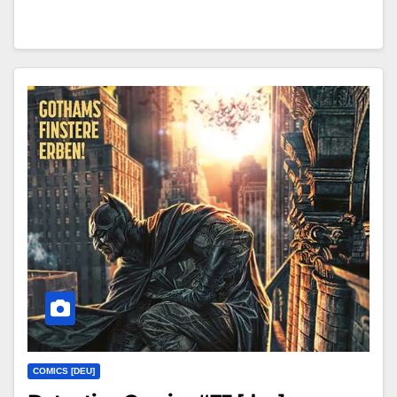
COMICS [DEU]