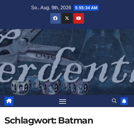
Zum
So.. Aug. 9th, 2026
5:55:36 AM
Inhalt
springen
Schlagwort:
Batman