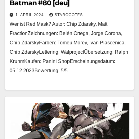
Batman #80 [deu]
1. APRIL 2024
STAROCOTES
Wer ist Red Mask? Autor: Chip Zdarsky, Matt
FractionZeichnungen: Belén Ortega, Jorge Corona,
Chip ZdarskyFarben: Tomeu Morey, Ivan Plascenica,
Chip ZdarskyLettering: WalprojectÜbersetzung: Ralph
KruhmKaufen: Panini ShopErscheinungsdatum:
05.12.2023Bewertung: 5/5