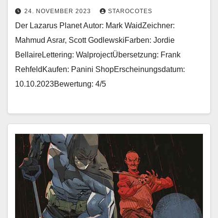
24. NOVEMBER 2023
STAROCOTES
Der Lazarus Planet Autor: Mark WaidZeichner:
Mahmud Asrar, Scott GodlewskiFarben: Jordie
BellaireLettering: WalprojectÜbersetzung: Frank
RehfeldKaufen: Panini ShopErscheinungsdatum:
10.10.2023Bewertung: 4/5