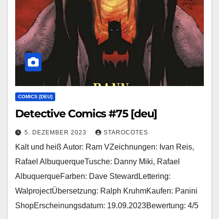
COMICS [DEU]
Detective Comics #75 [deu]
5. DEZEMBER 2023
STAROCOTES
Kalt und heiß Autor: Ram VZeichnungen: Ivan Reis,
Rafael AlbuquerqueTusche: Danny Miki, Rafael
AlbuquerqueFarben: Dave StewardLettering:
WalprojectÜbersetzung: Ralph KruhmKaufen: Panini
ShopErscheinungsdatum: 19.09.2023Bewertung: 4/5