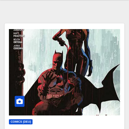
COMICS [DEU]