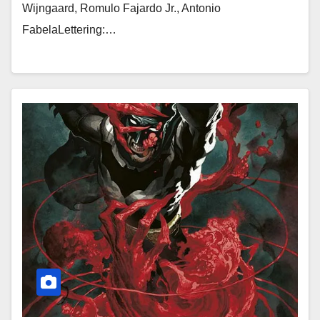
Wijngaard, Romulo Fajardo Jr., Antonio
FabelaLettering:…