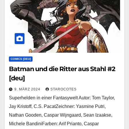
COMICS [DEU]
Batman und die Ritter aus Stahl #2
[deu]
9. MÄRZ 2024
STAROCOTES
Superhelden in einer Fantasywelt Autor: Tom Taylor,
Jay Kristoff, C.S. PacatZeichner: Yasmine Putri,
Nathan Gooden, Caspar Wijngaard, Sean Izaakse,
Michele BandiniFarben: Arif Prianto, Caspar