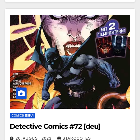
COMICS [DEU]
Detective Comics #72 [deu]
26. AUGUST 2023
STAROCOTES