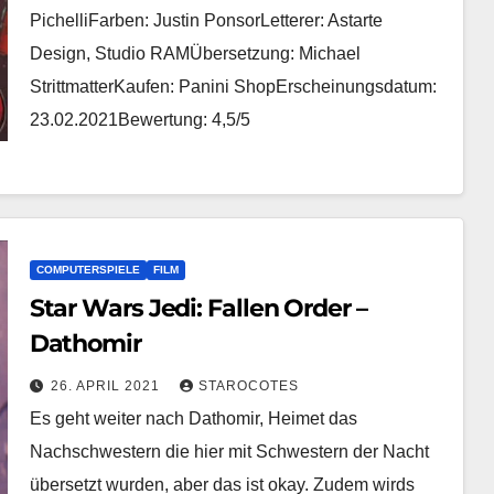
PichelliFarben: Justin PonsorLetterer: Astarte
Design, Studio RAMÜbersetzung: Michael
StrittmatterKaufen: Panini ShopErscheinungsdatum:
23.02.2021Bewertung: 4,5/5
COMPUTERSPIELE
FILM
Star Wars Jedi: Fallen Order –
Dathomir
26. APRIL 2021
STAROCOTES
Es geht weiter nach Dathomir, Heimet das
Nachschwestern die hier mit Schwestern der Nacht
übersetzt wurden, aber das ist okay. Zudem wirds