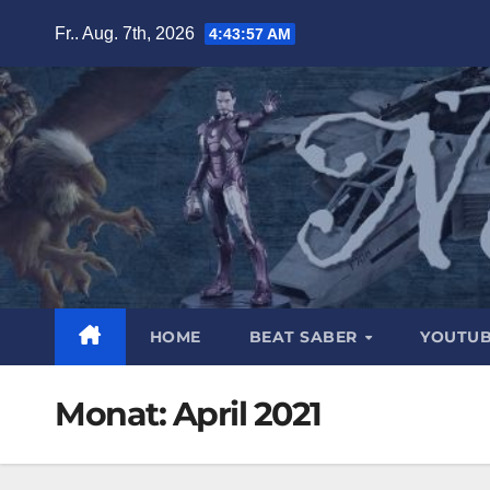
Zum
Fr.. Aug. 7th, 2026
4:43:58 AM
Inhalt
springen
HOME
BEAT SABER
YOUTU
Monat:
April 2021