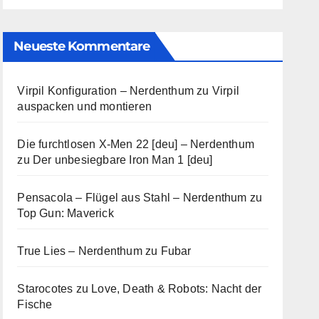
Neueste Kommentare
Virpil Konfiguration – Nerdenthum
zu
Virpil
auspacken und montieren
Die furchtlosen X-Men 22 [deu] – Nerdenthum
zu
Der unbesiegbare Iron Man 1 [deu]
Pensacola – Flügel aus Stahl – Nerdenthum
zu
Top Gun: Maverick
True Lies – Nerdenthum
zu
Fubar
Starocotes
zu
Love, Death & Robots: Nacht der
Fische