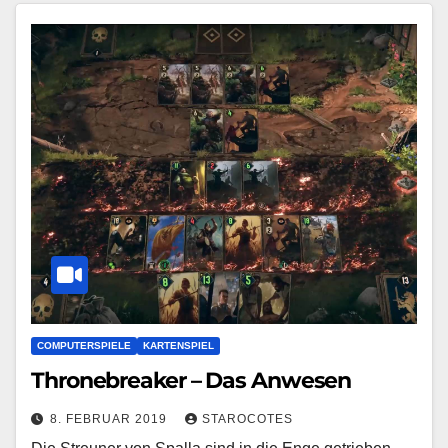
COMPUTERSPIELE
KARTENSPIEL
Thronebreaker – Das Anwesen
8. FEBRUAR 2019
STAROCOTES