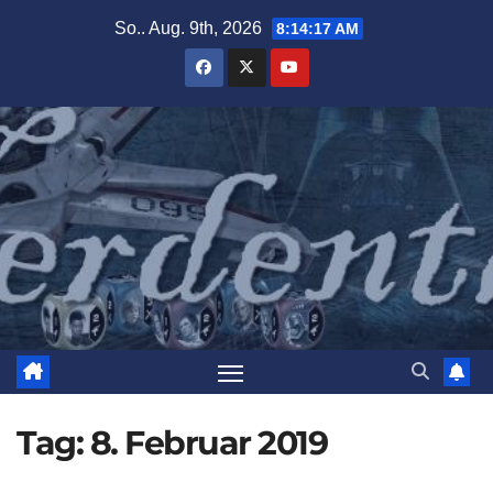
Zum
So.. Aug. 9th, 2026
8:14:19 AM
Inhalt
springen
Tag:
8. Februar 2019