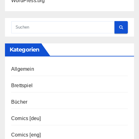
WordPress.org
Kategorien
Allgemein
Brettspiel
Bücher
Comics [deu]
Comics [eng]