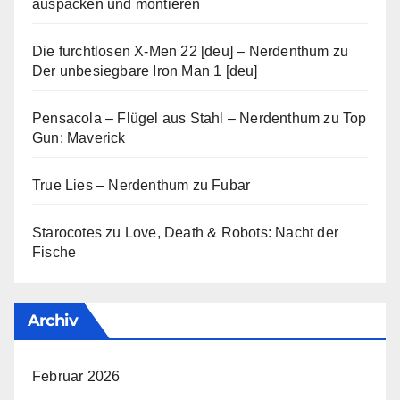
auspacken und montieren
Die furchtlosen X-Men 22 [deu] – Nerdenthum
zu
Der unbesiegbare Iron Man 1 [deu]
Pensacola – Flügel aus Stahl – Nerdenthum
zu
Top
Gun: Maverick
True Lies – Nerdenthum
zu
Fubar
Starocotes
zu
Love, Death & Robots: Nacht der
Fische
Archiv
Februar 2026