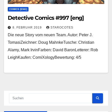
COMICS [ENG]
Detective Comics #997 [eng]
8. FEBRUAR 2019
STAROCOTES
Die neue Story vom neuen Team. Autor: Peter J.
TomasiZeichner: Doug MahnkeTusche: Christian
Alamy, Mark IrvinFarben: David BaronLetterer: Rob
LeighKaufen: ComiXologyBewertung: 4/5