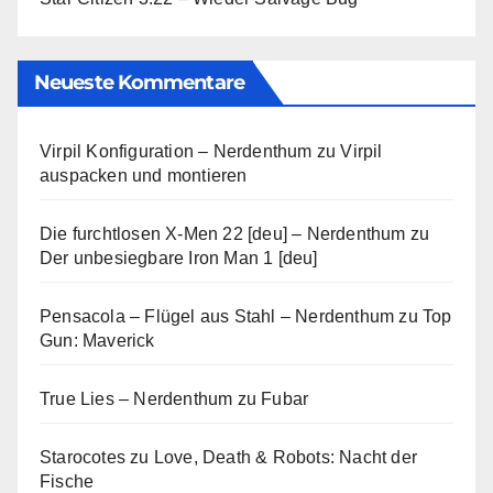
Neueste Kommentare
Virpil Konfiguration – Nerdenthum
zu
Virpil
auspacken und montieren
Die furchtlosen X-Men 22 [deu] – Nerdenthum
zu
Der unbesiegbare Iron Man 1 [deu]
Pensacola – Flügel aus Stahl – Nerdenthum
zu
Top
Gun: Maverick
True Lies – Nerdenthum
zu
Fubar
Starocotes
zu
Love, Death & Robots: Nacht der
Fische