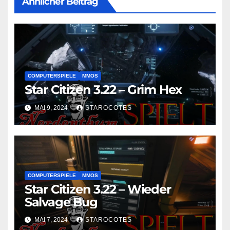
Ähnlicher Beitrag
COMPUTERSPIELE
MMOS
Star Citizen 3.22 – Grim Hex
MAI 9, 2024
STAROCOTES
COMPUTERSPIELE
MMOS
Star Citizen 3.22 – Wieder
Salvage Bug
MAI 7, 2024
STAROCOTES