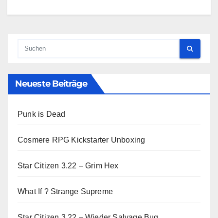
Neueste Beiträge
Punk is Dead
Cosmere RPG Kickstarter Unboxing
Star Citizen 3.22 – Grim Hex
What If ? Strange Supreme
Star Citizen 3.22 – Wieder Salvage Bug