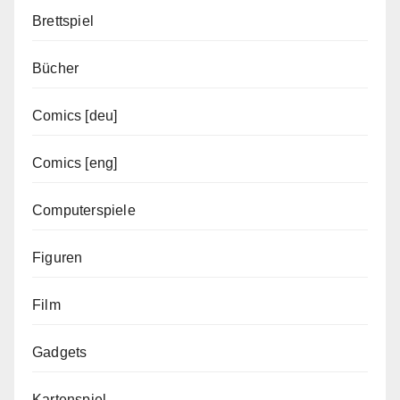
Brettspiel
Bücher
Comics [deu]
Comics [eng]
Computerspiele
Figuren
Film
Gadgets
Kartenspiel