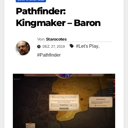
Pathfinder:
Kingmaker – Baron
Von
Starocotes
#Let's Play
,
DEZ. 27, 2019
#Pathfinder