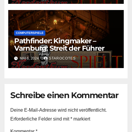
COMPUTERSPIELE
Pathfinder: Kingmaker –
Varnburg: Streit der Führer
MAI 6, 2024
STAROCOTES
Schreibe einen Kommentar
Deine E-Mail-Adresse wird nicht veröffentlicht.
Erforderliche Felder sind mit
*
markiert
Kommentar
*