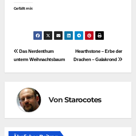
Gefällt mir:
Beitragsnavigation
Das Nerdenthum
Hearthstone – Erbe der
unterm Weihnachtsbaum
Drachen – Galakrond
Von
Starocotes