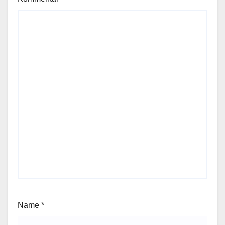
Name
*