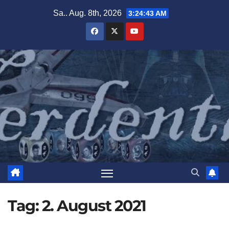
Zum
Sa.. Aug. 8th, 2026
3:24:44 AM
Inhalt
springen
Tag:
2. August 2021