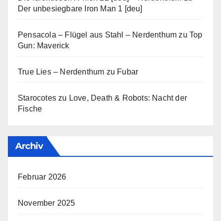
Der unbesiegbare Iron Man 1 [deu]
Pensacola – Flügel aus Stahl – Nerdenthum
zu
Top
Gun: Maverick
True Lies – Nerdenthum
zu
Fubar
Starocotes
zu
Love, Death & Robots: Nacht der
Fische
Archiv
Februar 2026
November 2025