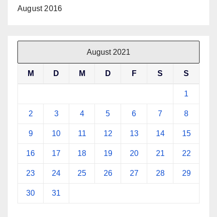
August 2016
August 2021
M
D
M
D
F
S
S
1
2
3
4
5
6
7
8
9
10
11
12
13
14
15
16
17
18
19
20
21
22
23
24
25
26
27
28
29
30
31