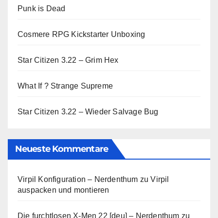
Punk is Dead
Cosmere RPG Kickstarter Unboxing
Star Citizen 3.22 – Grim Hex
What If ? Strange Supreme
Star Citizen 3.22 – Wieder Salvage Bug
Neueste Kommentare
Virpil Konfiguration – Nerdenthum
zu
Virpil
auspacken und montieren
Die furchtlosen X-Men 22 [deu] – Nerdenthum
zu