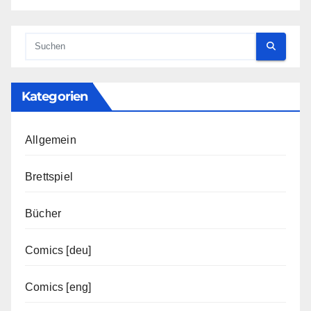
Kategorien
Allgemein
Brettspiel
Bücher
Comics [deu]
Comics [eng]