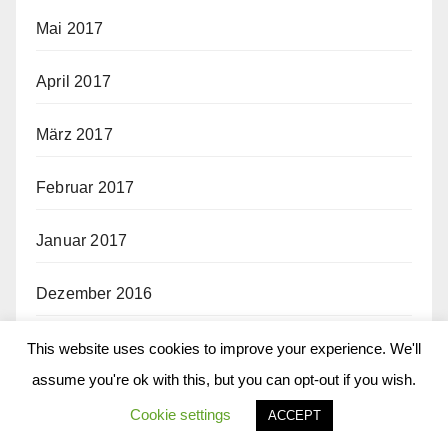
Mai 2017
April 2017
März 2017
Februar 2017
Januar 2017
Dezember 2016
November 2016
This website uses cookies to improve your experience. We'll
assume you're ok with this, but you can opt-out if you wish.
Oktober 2016
Cookie settings
ACCEPT