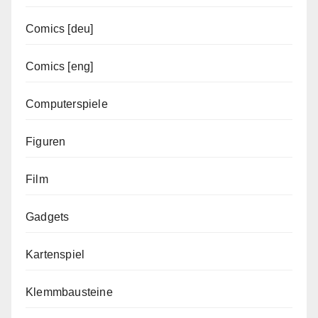
Comics [deu]
Comics [eng]
Computerspiele
Figuren
Film
Gadgets
Kartenspiel
Klemmbausteine