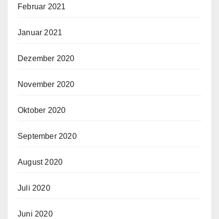
Februar 2021
Januar 2021
Dezember 2020
November 2020
Oktober 2020
September 2020
August 2020
Juli 2020
Juni 2020