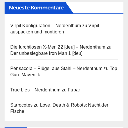
Neueste Kommentare
Virpil Konfiguration – Nerdenthum
zu
Virpil
auspacken und montieren
Die furchtlosen X-Men 22 [deu] – Nerdenthum
zu
Der unbesiegbare Iron Man 1 [deu]
Pensacola – Flügel aus Stahl – Nerdenthum
zu
Top
Gun: Maverick
True Lies – Nerdenthum
zu
Fubar
Starocotes
zu
Love, Death & Robots: Nacht der
Fische