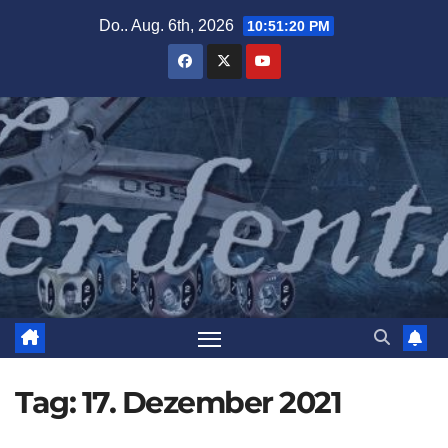
Zum
Do.. Aug. 6th, 2026
10:51:21 PM
Inhalt
springen
Tag:
17. Dezember 2021