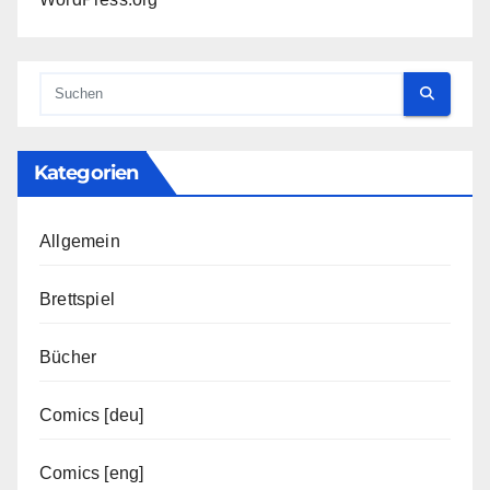
Kategorien
Allgemein
Brettspiel
Bücher
Comics [deu]
Comics [eng]