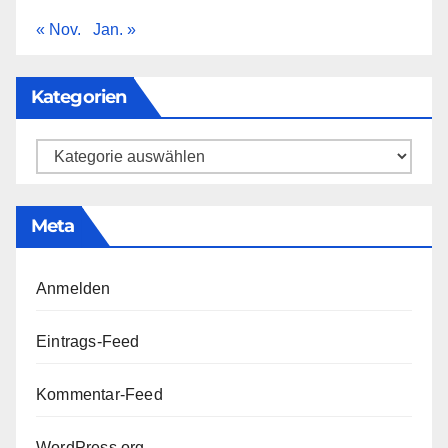
« Nov.
Jan. »
Kategorien
Kategorien
Meta
Anmelden
Eintrags-Feed
Kommentar-Feed
WordPress.org