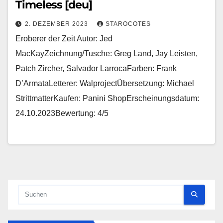
Timeless [deu]
2. DEZEMBER 2023
STAROCOTES
Eroberer der Zeit Autor: Jed
MacKayZeichnung/Tusche: Greg Land, Jay Leisten,
Patch Zircher, Salvador LarrocaFarben: Frank
D’ArmataLetterer: WalprojectÜbersetzung: Michael
StrittmatterKaufen: Panini ShopErscheinungsdatum:
24.10.2023Bewertung: 4/5