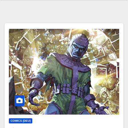
COMICS [DEU]