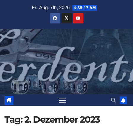
Zum
Fr.. Aug. 7th, 2026
4:38:18 AM
Inhalt
springen
Tag:
2. Dezember 2023