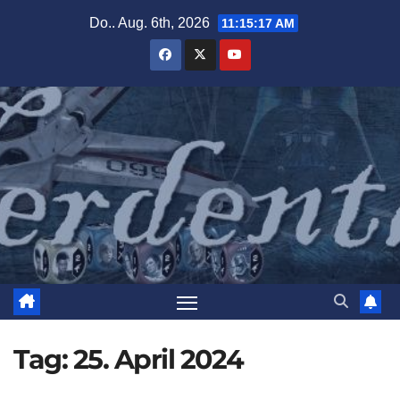
Zum
Do.. Aug. 6th, 2026
11:15:18 AM
Inhalt
springen
Tag:
25. April 2024