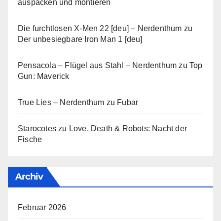
auspacken und montieren
Die furchtlosen X-Men 22 [deu] – Nerdenthum
zu
Der unbesiegbare Iron Man 1 [deu]
Pensacola – Flügel aus Stahl – Nerdenthum
zu
Top
Gun: Maverick
True Lies – Nerdenthum
zu
Fubar
Starocotes
zu
Love, Death & Robots: Nacht der
Fische
Archiv
Februar 2026