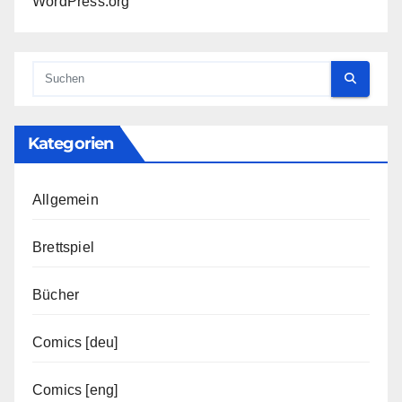
WordPress.org
Kategorien
Allgemein
Brettspiel
Bücher
Comics [deu]
Comics [eng]