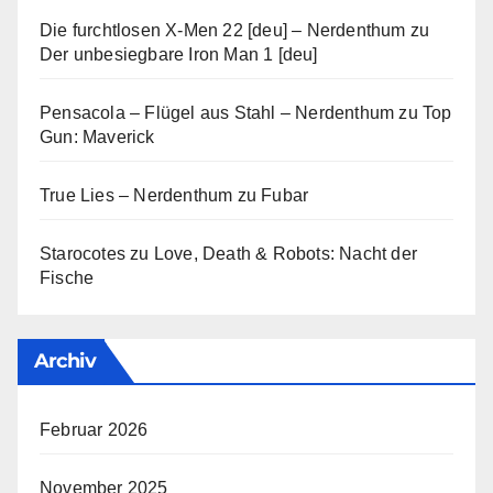
Die furchtlosen X-Men 22 [deu] – Nerdenthum
zu
Der unbesiegbare Iron Man 1 [deu]
Pensacola – Flügel aus Stahl – Nerdenthum
zu
Top
Gun: Maverick
True Lies – Nerdenthum
zu
Fubar
Starocotes
zu
Love, Death & Robots: Nacht der
Fische
Archiv
Februar 2026
November 2025