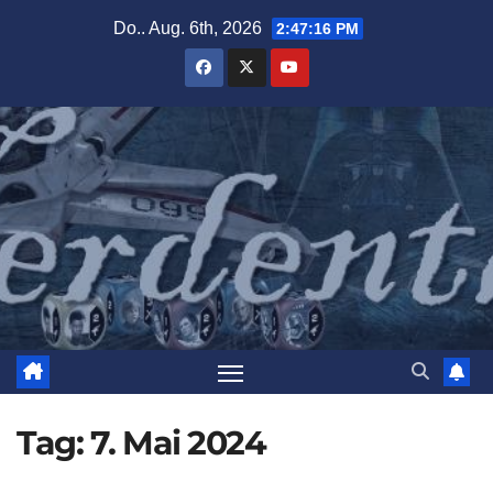
Zum
Do.. Aug. 6th, 2026
2:47:17 PM
Inhalt
springen
Tag:
7. Mai 2024