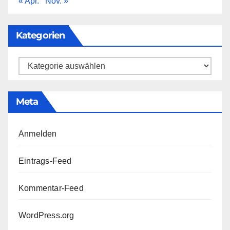
« Apr.
Nov. »
Kategorien
Kategorien
Meta
Anmelden
Eintrags-Feed
Kommentar-Feed
WordPress.org