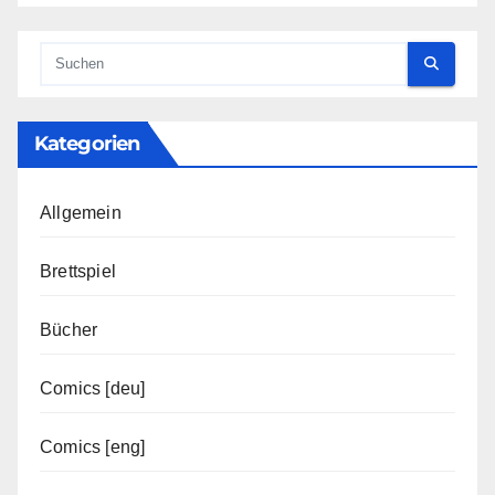
Kategorien
Allgemein
Brettspiel
Bücher
Comics [deu]
Comics [eng]