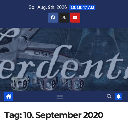
Zum
So.. Aug. 9th, 2026
10:18:48 AM
Inhalt
springen
Tag:
10. September 2020