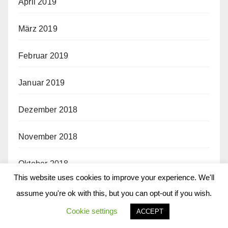
April 2019
März 2019
Februar 2019
Januar 2019
Dezember 2018
November 2018
Oktober 2018
This website uses cookies to improve your experience. We'll
September 2018
assume you're ok with this, but you can opt-out if you wish.
Cookie settings
ACCEPT
August 2018