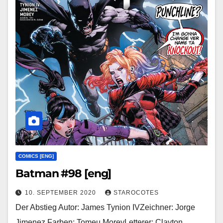
COMICS [ENG]
Batman #98 [eng]
10. SEPTEMBER 2020
STAROCOTES
Der Abstieg Autor: James Tynion IVZeichner: Jorge
Jimenez Farben: Tomeu MoreyLetterer: Clayton