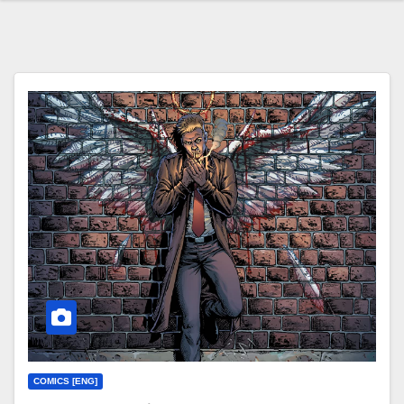
COMICS [ENG]