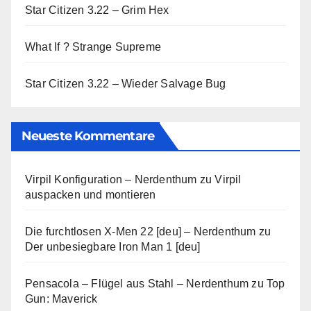
Star Citizen 3.22 – Grim Hex
What If ? Strange Supreme
Star Citizen 3.22 – Wieder Salvage Bug
Neueste Kommentare
Virpil Konfiguration – Nerdenthum
zu
Virpil
auspacken und montieren
Die furchtlosen X-Men 22 [deu] – Nerdenthum
zu
Der unbesiegbare Iron Man 1 [deu]
Pensacola – Flügel aus Stahl – Nerdenthum
zu
Top
Gun: Maverick