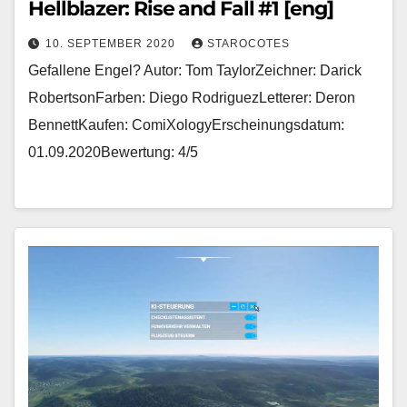
Hellblazer: Rise and Fall #1 [eng]
10. SEPTEMBER 2020
STAROCOTES
Gefallene Engel? Autor: Tom TaylorZeichner: Darick
RobertsonFarben: Diego RodriguezLetterer: Deron
BennettKaufen: ComiXologyErscheinungsdatum:
01.09.2020Bewertung: 4/5