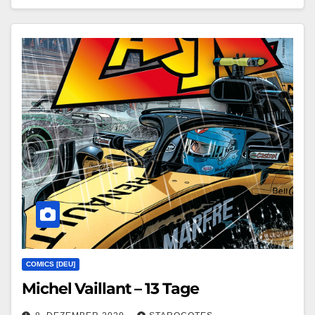
COMICS [DEU]
Michel Vaillant – 13 Tage