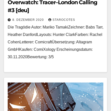
Overwatch: Tracer–London Calling
#3 [deu]
8. DEZEMBER 2020
STAROCOTES
Die Tragödie Autor: Mariko TamakiZeichner: Babs Tarr,
Heather DanfordLayouts: Hunter ClarkFarben: Rachel
CohenLetterer: ComicraftÜbersetzung: Altagram
GmbHKaufen: ComiXology Erscheinungsdatum:
30.11.2020Bewertung: 3/5