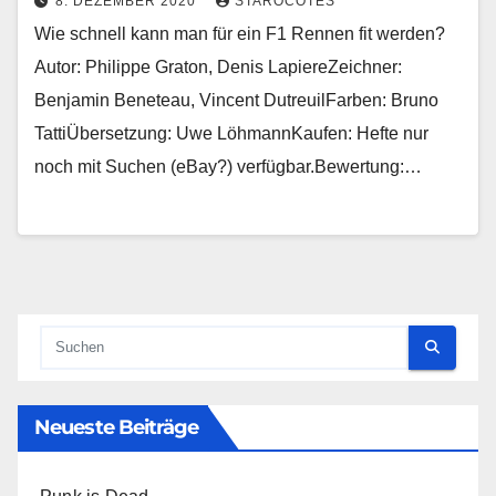
8. DEZEMBER 2020
STAROCOTES
Wie schnell kann man für ein F1 Rennen fit werden?
Autor: Philippe Graton, Denis LapiereZeichner:
Benjamin Beneteau, Vincent DutreuilFarben: Bruno
TattiÜbersetzung: Uwe LöhmannKaufen: Hefte nur
noch mit Suchen (eBay?) verfügbar.Bewertung:…
Neueste Beiträge