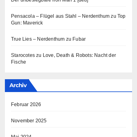
Pensacola – Flügel aus Stahl – Nerdenthum
zu
Top
Gun: Maverick
True Lies – Nerdenthum
zu
Fubar
Starocotes
zu
Love, Death & Robots: Nacht der
Fische
Archiv
Februar 2026
November 2025
Mai 2024