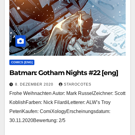
COMICS [ENG]
Batman: Gotham Nights #22 [eng]
8. DEZEMBER 2020
STAROCOTES
Frohe Weihnachten Autor: Mark RusselZeichner: Scott
KoblishFarben: Nick FilardiLetterer: ALW’s Troy
PeteriKaufen: ComiXologyErscheinungsdatum:
30.11.2020Bewertung: 2/5