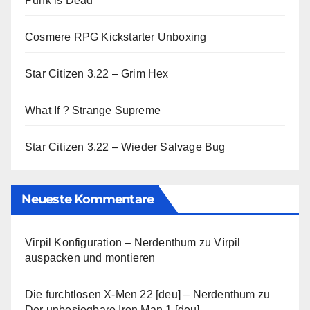
Punk is Dead
Cosmere RPG Kickstarter Unboxing
Star Citizen 3.22 – Grim Hex
What If ? Strange Supreme
Star Citizen 3.22 – Wieder Salvage Bug
Neueste Kommentare
Virpil Konfiguration – Nerdenthum
zu
Virpil
auspacken und montieren
Die furchtlosen X-Men 22 [deu] – Nerdenthum
zu
Der unbesiegbare Iron Man 1 [deu]