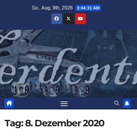
Zum
So.. Aug. 9th, 2026
3:44:32 AM
Inhalt
springen
Tag:
8. Dezember 2020