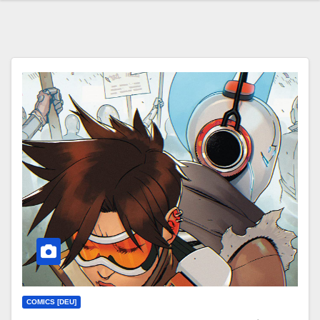
COMICS [DEU]