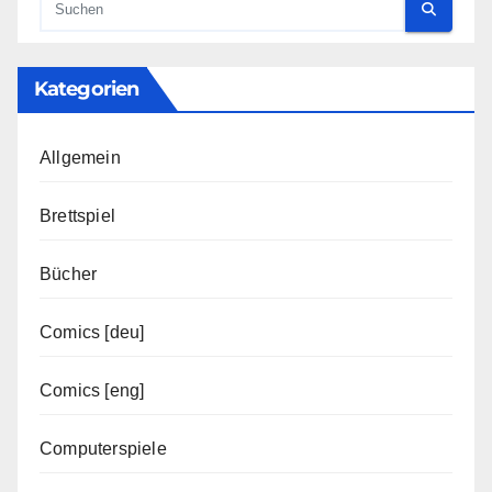
Kategorien
Allgemein
Brettspiel
Bücher
Comics [deu]
Comics [eng]
Computerspiele