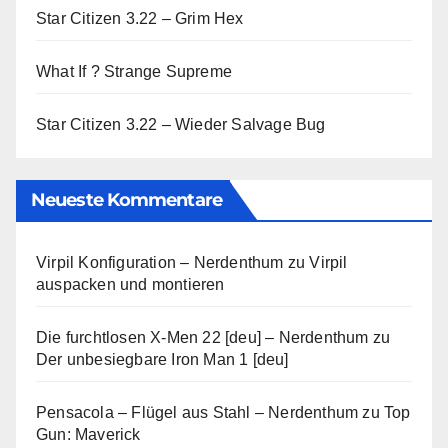
Star Citizen 3.22 – Grim Hex
What If ? Strange Supreme
Star Citizen 3.22 – Wieder Salvage Bug
Neueste Kommentare
Virpil Konfiguration – Nerdenthum
zu
Virpil
auspacken und montieren
Die furchtlosen X-Men 22 [deu] – Nerdenthum
zu
Der unbesiegbare Iron Man 1 [deu]
Pensacola – Flügel aus Stahl – Nerdenthum
zu
Top
Gun: Maverick