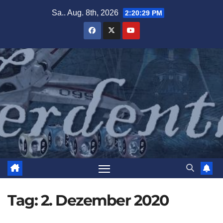
Zum
Sa.. Aug. 8th, 2026
2:20:30 PM
Inhalt
springen
Tag:
2. Dezember 2020