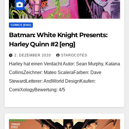
COMICS [ENG]
Batman: White Knight Presents:
Harley Quinn #2 [eng]
2. DEZEMBER 2020
STAROCOTES
Harley hat einen Verdacht Autor: Sean Murphy, Katana
CollinsZeichner: Mateo ScaleraFarben: Dave
StewardLetterer: AndWorld DesignKaufen:
ComiXologyBewertung: 4/5