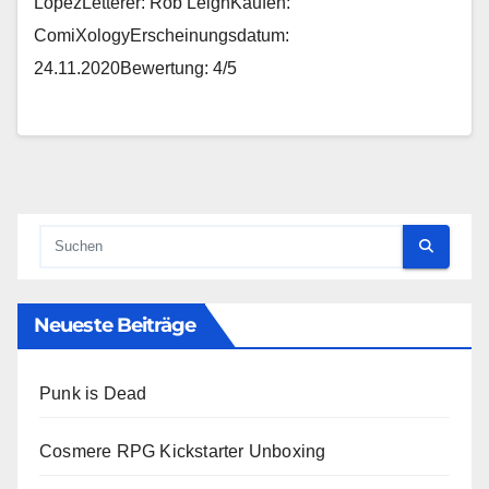
LopezLetterer: Rob LeighKaufen:
ComiXologyErscheinungsdatum:
24.11.2020Bewertung: 4/5
Neueste Beiträge
Punk is Dead
Cosmere RPG Kickstarter Unboxing