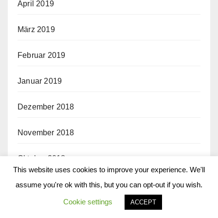
April 2019
März 2019
Februar 2019
Januar 2019
Dezember 2018
November 2018
Oktober 2018
This website uses cookies to improve your experience. We'll
September 2018
assume you're ok with this, but you can opt-out if you wish.
Cookie settings
ACCEPT
August 2018