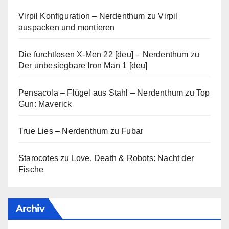
Virpil Konfiguration – Nerdenthum
zu
Virpil
auspacken und montieren
Die furchtlosen X-Men 22 [deu] – Nerdenthum
zu
Der unbesiegbare Iron Man 1 [deu]
Pensacola – Flügel aus Stahl – Nerdenthum
zu
Top
Gun: Maverick
True Lies – Nerdenthum
zu
Fubar
Starocotes
zu
Love, Death & Robots: Nacht der
Fische
Archiv