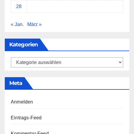
28
« Jan.
März »
Kategorien
Kategorien
Meta
Anmelden
Eintrags-Feed
Kommentar-Feed