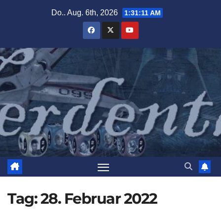
Zum
Do.. Aug. 6th, 2026
1:31:13 AM
Inhalt
springen
Tag:
28. Februar 2022