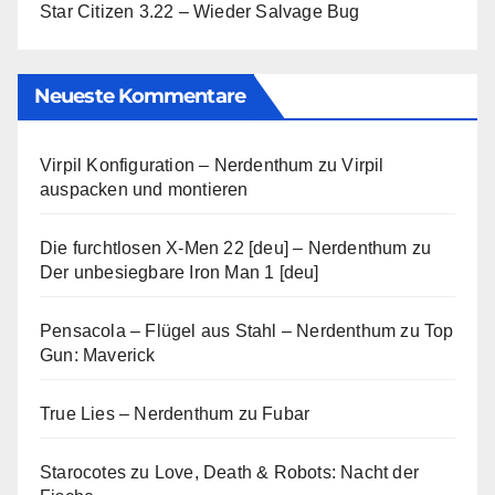
Star Citizen 3.22 – Wieder Salvage Bug
Neueste Kommentare
Virpil Konfiguration – Nerdenthum
zu
Virpil
auspacken und montieren
Die furchtlosen X-Men 22 [deu] – Nerdenthum
zu
Der unbesiegbare Iron Man 1 [deu]
Pensacola – Flügel aus Stahl – Nerdenthum
zu
Top
Gun: Maverick
True Lies – Nerdenthum
zu
Fubar
Starocotes
zu
Love, Death & Robots: Nacht der