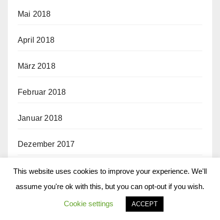
Mai 2018
April 2018
März 2018
Februar 2018
Januar 2018
Dezember 2017
November 2017
This website uses cookies to improve your experience. We'll
assume you're ok with this, but you can opt-out if you wish.
Oktober 2017
Cookie settings
ACCEPT