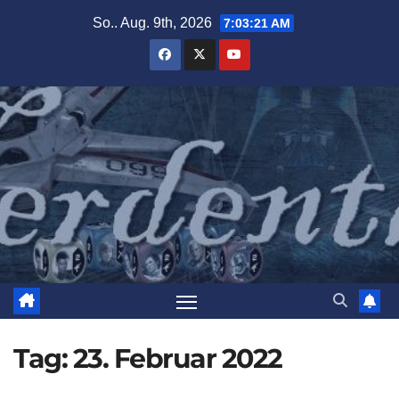
Zum
So.. Aug. 9th, 2026
7:03:22 AM
Inhalt
springen
Tag:
23. Februar 2022