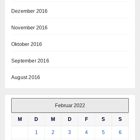
Dezember 2016
November 2016
Oktober 2016
September 2016
August 2016
Februar 2022
M
D
M
D
F
S
S
1
2
3
4
5
6