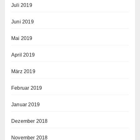
Juli 2019
Juni 2019
Mai 2019
April 2019
März 2019
Februar 2019
Januar 2019
Dezember 2018
November 2018