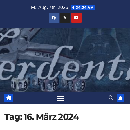
Zum
Fr.. Aug. 7th, 2026
4:24:25 AM
Inhalt
springen
Tag:
16. März 2024