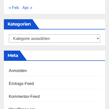
« Feb.
Apr. »
Kategorien
Kategorien
Meta
Anmelden
Eintrags-Feed
Kommentar-Feed