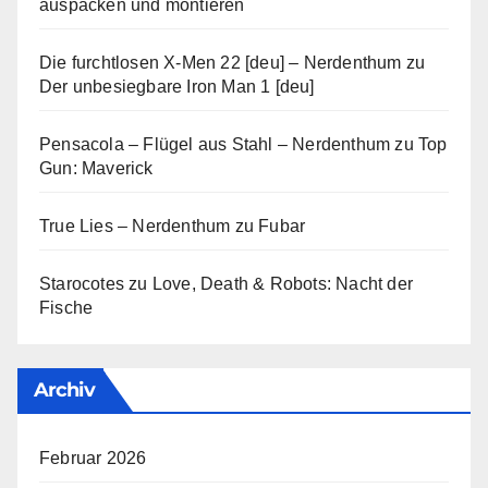
auspacken und montieren
Die furchtlosen X-Men 22 [deu] – Nerdenthum
zu
Der unbesiegbare Iron Man 1 [deu]
Pensacola – Flügel aus Stahl – Nerdenthum
zu
Top
Gun: Maverick
True Lies – Nerdenthum
zu
Fubar
Starocotes
zu
Love, Death & Robots: Nacht der
Fische
Archiv
Februar 2026