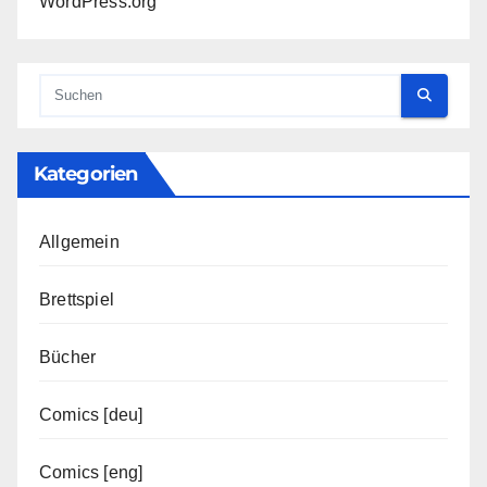
WordPress.org
Kategorien
Allgemein
Brettspiel
Bücher
Comics [deu]
Comics [eng]