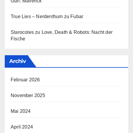
Gun: Maverick
True Lies – Nerdenthum
zu
Fubar
Starocotes
zu
Love, Death & Robots: Nacht der
Fische
Archiv
Februar 2026
November 2025
Mai 2024
April 2024