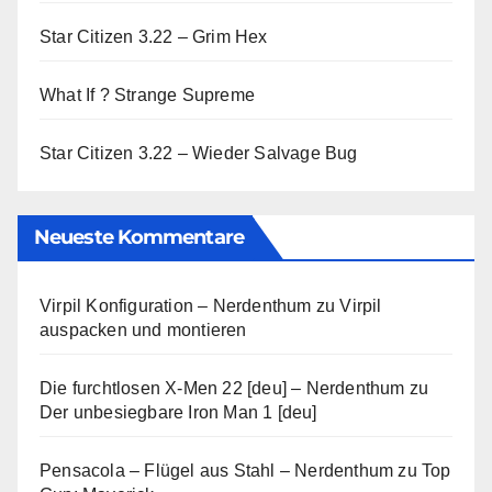
Star Citizen 3.22 – Grim Hex
What If ? Strange Supreme
Star Citizen 3.22 – Wieder Salvage Bug
Neueste Kommentare
Virpil Konfiguration – Nerdenthum
zu
Virpil
auspacken und montieren
Die furchtlosen X-Men 22 [deu] – Nerdenthum
zu
Der unbesiegbare Iron Man 1 [deu]
Pensacola – Flügel aus Stahl – Nerdenthum
zu
Top