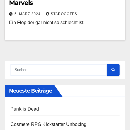
Marvels
5. MÄRZ 2024
STAROCOTES
Ein Flop der gar nicht so schlecht ist.
Neueste Beiträge
Punk is Dead
Cosmere RPG Kickstarter Unboxing