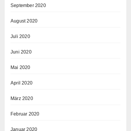
September 2020
August 2020
Juli 2020
Juni 2020
Mai 2020
April 2020
März 2020
Februar 2020
Januar 2020