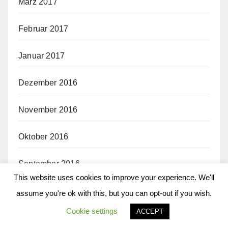
März 2017
Februar 2017
Januar 2017
Dezember 2016
November 2016
Oktober 2016
September 2016
This website uses cookies to improve your experience. We'll
August 2016
assume you're ok with this, but you can opt-out if you wish.
Cookie settings
ACCEPT