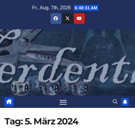
Zum
Fr.. Aug. 7th, 2026
6:48:32 AM
Inhalt
springen
Tag:
5. März 2024