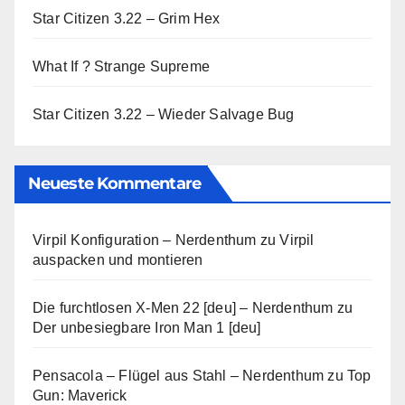
Star Citizen 3.22 – Grim Hex
What If ? Strange Supreme
Star Citizen 3.22 – Wieder Salvage Bug
Neueste Kommentare
Virpil Konfiguration – Nerdenthum
zu
Virpil
auspacken und montieren
Die furchtlosen X-Men 22 [deu] – Nerdenthum
zu
Der unbesiegbare Iron Man 1 [deu]
Pensacola – Flügel aus Stahl – Nerdenthum
zu
Top
Gun: Maverick