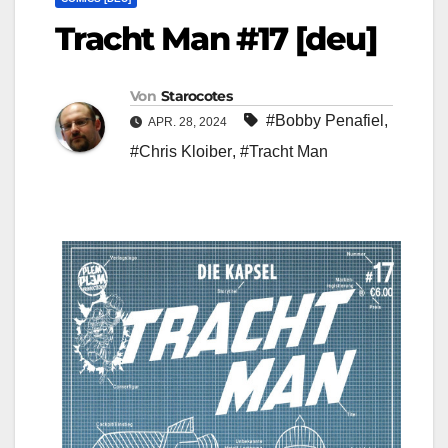
Tracht Man #17 [deu]
Von
Starocotes
#Bobby Penafiel
,
APR. 28, 2024
#Chris Kloiber
,
#Tracht Man