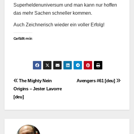
Superheldenuniversum und man kann nur hoffen
das mehr Sachen schneller kommen.
Auch Zeichnerisch wieder ein voller Erfolg!
Gefällt mir:
Beitragsnavigation
The Mighty Nein
Avengers #61 [deu]
Origins – Jester Lavorre
[deu]