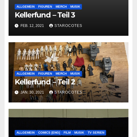
ALLGEMEIN
FIGUREN
MERCH
MUSIK
Kellerfund – Teil 3
FEB. 12, 2021
STAROCOTES
ALLGEMEIN
FIGUREN
MERCH
MUSIK
Kellerfund – Teil 2
JAN. 30, 2021
STAROCOTES
ALLGEMEIN
COMICS [ENG]
FILM
MUSIK
TV SERIEN