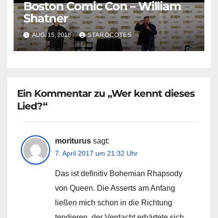
Boston Comic Con – William
Shatner
AUG. 15, 2018
STAROCOTES
Ein Kommentar zu „Wer kennt dieses
Lied?“
moriturus
sagt:
7. April 2017 um 21:32 Uhr
Das ist definitiv Bohemian Rhapsody
von Queen. Die Asserts am Anfang
ließen mich schon in die Richtung
tendieren, der Verdacht erhärtete sich