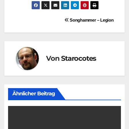
Beitragsnavigation
Songhammer – Legion
Von
Starocotes
Ähnlicher Beitrag