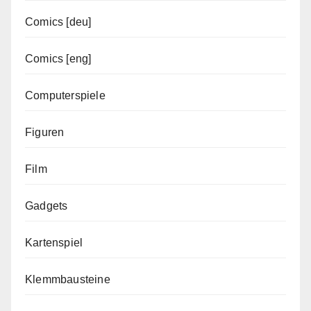
Comics [deu]
Comics [eng]
Computerspiele
Figuren
Film
Gadgets
Kartenspiel
Klemmbausteine