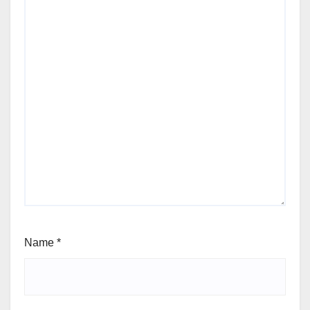
Name
*