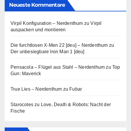
Neueste Kommentare
Virpil Konfiguration – Nerdenthum
zu
Virpil
auspacken und montieren
Die furchtlosen X-Men 22 [deu] – Nerdenthum
zu
Der unbesiegbare Iron Man 1 [deu]
Pensacola – Flügel aus Stahl – Nerdenthum
zu
Top
Gun: Maverick
True Lies – Nerdenthum
zu
Fubar
Starocotes
zu
Love, Death & Robots: Nacht der
Fische