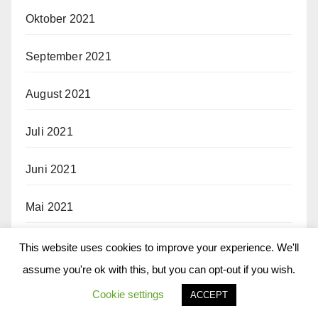
Oktober 2021
September 2021
August 2021
Juli 2021
Juni 2021
Mai 2021
April 2021
This website uses cookies to improve your experience. We'll
assume you're ok with this, but you can opt-out if you wish.
März 2021
Cookie settings
ACCEPT