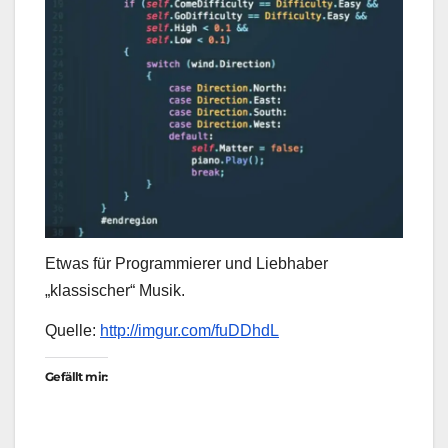
Etwas für Programmierer und Liebhaber
„klassischer“ Musik.
Quelle:
http://imgur.com/fuDDhdL
Gefällt mir: