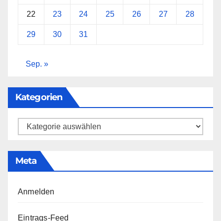
22
23
24
25
26
27
28
29
30
31
Sep. »
Kategorien
Kategorien
Meta
Anmelden
Eintrags-Feed