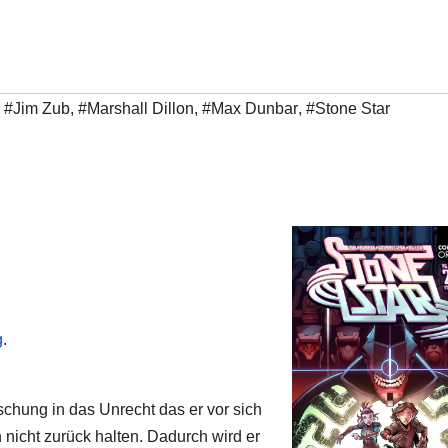
,
#Jim Zub
,
#Marshall Dillon
,
#Max Dunbar
,
#Stone Star
g
.
schung in das Unrecht das er vor sich
h nicht zurück halten. Dadurch wird er