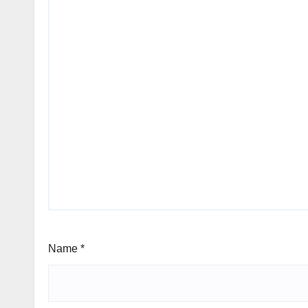
Name
*