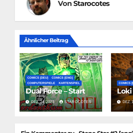
Von
Starocotes
Ähnlicher Beitrag
COMICS [DEU]
COMICS [ENG]
COMPUTERSPIELE
KARTENSPIEL
COMICS [
Dual Force – Start
Loki 
DEZ. 24, 2023
STAROCOTES
DEZ. 