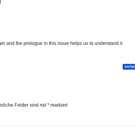
]“
er and the prologue in this issue helps us to understand it
ANTW
erliche Felder sind mit
*
markiert