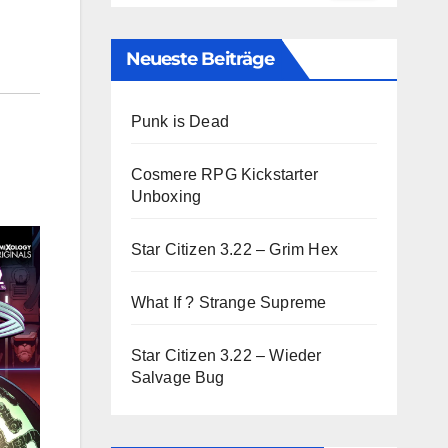
Neueste Beiträge
Punk is Dead
Cosmere RPG Kickstarter
Unboxing
Star Citizen 3.22 – Grim Hex
What If ? Strange Supreme
Star Citizen 3.22 – Wieder
Salvage Bug