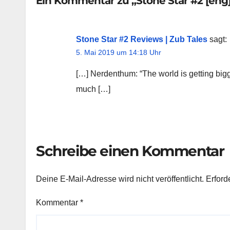
Ein Kommentar zu „Stone Star #2 [eng
Stone Star #2 Reviews | Zub Tales
sagt:
5. Mai 2019 um 14:18 Uhr
[…] Nerdenthum: “The world is getting bigg
much […]
Schreibe einen Kommentar
Deine E-Mail-Adresse wird nicht veröffentlicht.
Erford
Kommentar
*