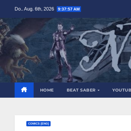
Zum
Do.. Aug. 6th, 2026
9:37:58 AM
Inhalt
springen
HOME
BEAT SABER
YOUTU
COMICS [ENG]