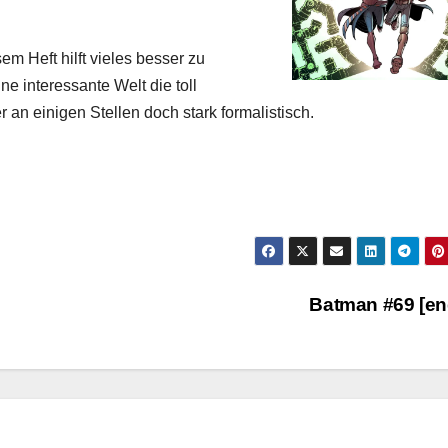
em Heft hilft vieles besser zu
ne interessante Welt die toll
er an einigen Stellen doch stark formalistisch.
Batman #69 [e