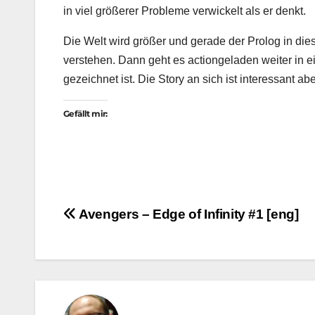
in viel größerer Probleme verwickelt als er denkt.
Die Welt wird größer und gerade der Prolog in dies
verstehen. Dann geht es actiongeladen weiter in ei
gezeichnet ist. Die Story an sich ist interessant ab
Gefällt mir:
Beitragsnavigation
Avengers – Edge of Infinity #1 [eng]