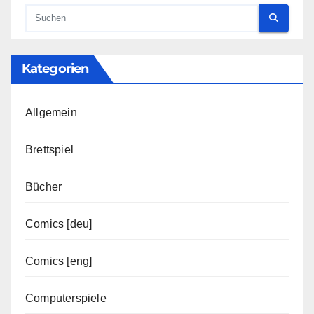
Kategorien
Allgemein
Brettspiel
Bücher
Comics [deu]
Comics [eng]
Computerspiele