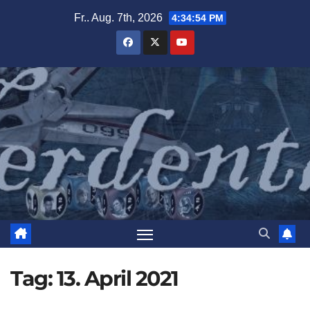
Zum
Fr.. Aug. 7th, 2026
4:34:55 PM
Inhalt
springen
Tag:
13. April 2021