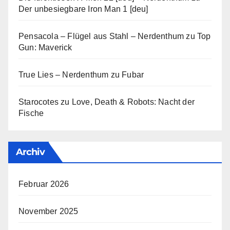
Der unbesiegbare Iron Man 1 [deu]
Pensacola – Flügel aus Stahl – Nerdenthum
zu
Top
Gun: Maverick
True Lies – Nerdenthum
zu
Fubar
Starocotes
zu
Love, Death & Robots: Nacht der
Fische
Archiv
Februar 2026
November 2025