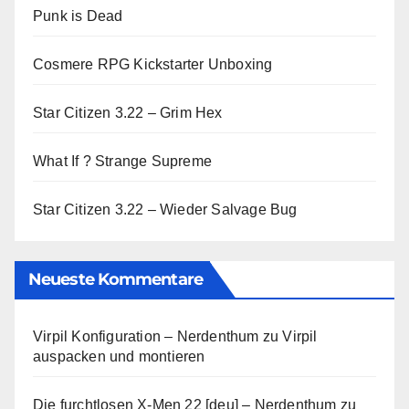
Punk is Dead
Cosmere RPG Kickstarter Unboxing
Star Citizen 3.22 – Grim Hex
What If ? Strange Supreme
Star Citizen 3.22 – Wieder Salvage Bug
Neueste Kommentare
Virpil Konfiguration – Nerdenthum
zu
Virpil
auspacken und montieren
Die furchtlosen X-Men 22 [deu] – Nerdenthum
zu