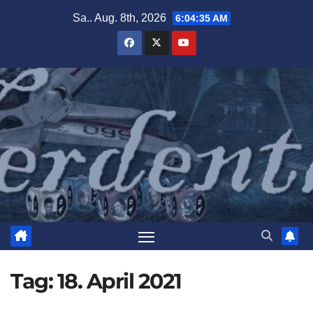
Zum
Sa.. Aug. 8th, 2026
6:04:36 AM
Inhalt
springen
Tag:
18. April 2021