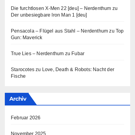
Die furchtlosen X-Men 22 [deu] – Nerdenthum
zu
Der unbesiegbare Iron Man 1 [deu]
Pensacola – Flügel aus Stahl – Nerdenthum
zu
Top
Gun: Maverick
True Lies – Nerdenthum
zu
Fubar
Starocotes
zu
Love, Death & Robots: Nacht der
Fische
Archiv
Februar 2026
November 2025