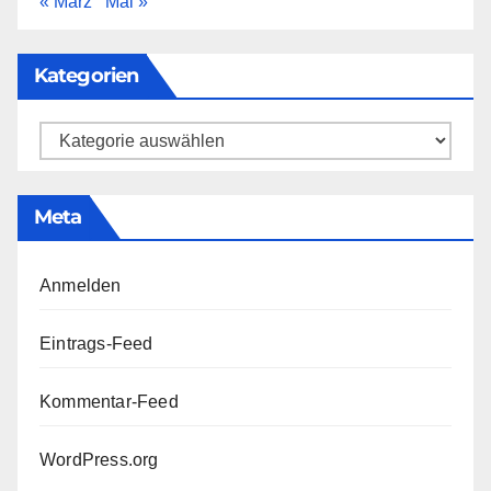
« März
Mai »
Kategorien
Kategorien
Meta
Anmelden
Eintrags-Feed
Kommentar-Feed
WordPress.org