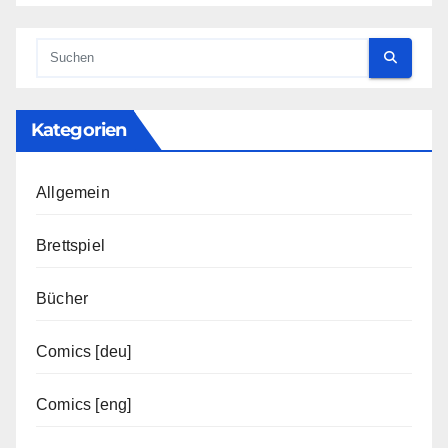
Kategorien
Allgemein
Brettspiel
Bücher
Comics [deu]
Comics [eng]