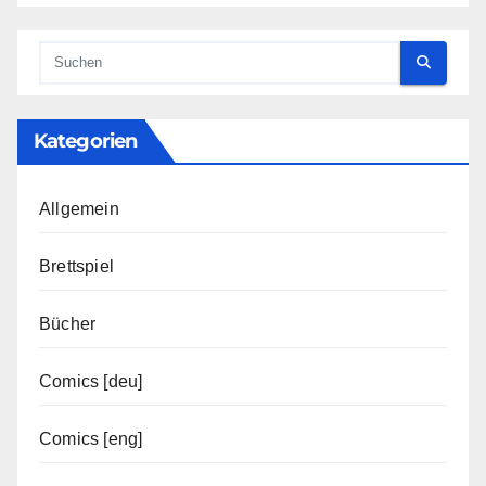
Kategorien
Allgemein
Brettspiel
Bücher
Comics [deu]
Comics [eng]