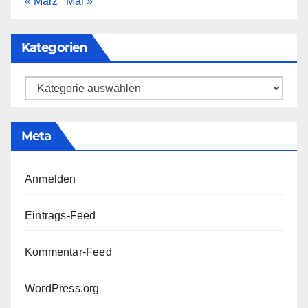
« März
Mai »
Kategorien
Kategorien
Meta
Anmelden
Eintrags-Feed
Kommentar-Feed
WordPress.org