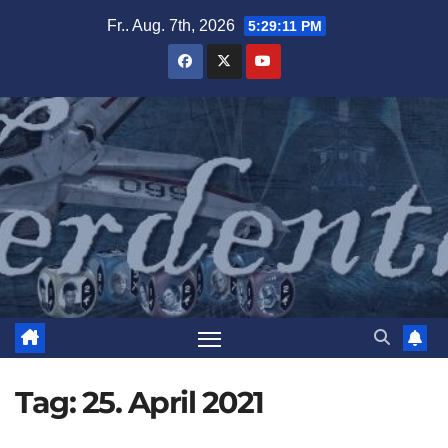
Zum
Fr.. Aug. 7th, 2026
5:29:12 PM
Inhalt
springen
Tag:
25. April 2021