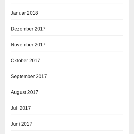
Januar 2018
Dezember 2017
November 2017
Oktober 2017
September 2017
August 2017
Juli 2017
Juni 2017