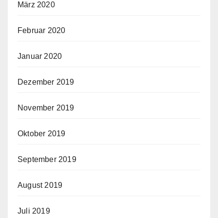
März 2020
Februar 2020
Januar 2020
Dezember 2019
November 2019
Oktober 2019
September 2019
August 2019
Juli 2019