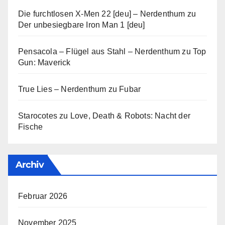
Die furchtlosen X-Men 22 [deu] – Nerdenthum
zu
Der unbesiegbare Iron Man 1 [deu]
Pensacola – Flügel aus Stahl – Nerdenthum
zu
Top
Gun: Maverick
True Lies – Nerdenthum
zu
Fubar
Starocotes
zu
Love, Death & Robots: Nacht der
Fische
Archiv
Februar 2026
November 2025