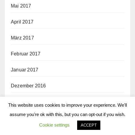
Mai 2017
April 2017
März 2017
Februar 2017
Januar 2017
Dezember 2016
November 2016
This website uses cookies to improve your experience. We'll
assume you're ok with this, but you can opt-out if you wish.
Oktober 2016
Cookie settings
ACCEPT
September 2016