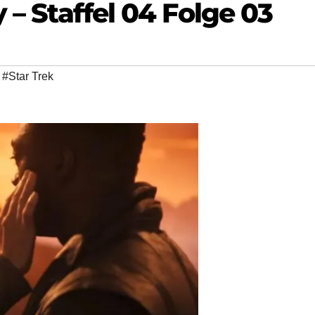
 – Staffel 04 Folge 03
,
#Star Trek