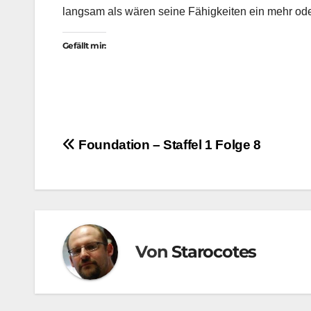
langsam als wären seine Fähigkeiten ein mehr oder
Gefällt mir:
Beitragsnavigation
Foundation – Staffel 1 Folge 8
Von
Starocotes