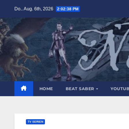
Zum
Do.. Aug. 6th, 2026
2:02:40 PM
Inhalt
springen
HOME
BEAT SABER
YOUTU
TV SERIEN