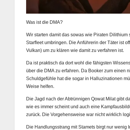
Was ist die DMA?
Wir starten damit das sowas wie Piraten Dilithium 
Starfleet umbringen. Die Anführerin der Täter ist 
Vulkan) um zu klären wie damit zu verfahren ist.
Da ist praktisch da dort wohl die fähigsten Wisse
über die DMA zu erfahren. Da Booker zum einen ni
Schuldgefühle hat die sogar in Halluzinationen m
Weise helfen.
Die Jagd nach der Abtrünnigen Qowat Milat gibt dan
wie es immer scheint und auch eine Kampfausbildun
zurück. Die Vorgehensweise war nicht wirklich log
Die Handlungsstrang mit Stamets birgt nur wenig 