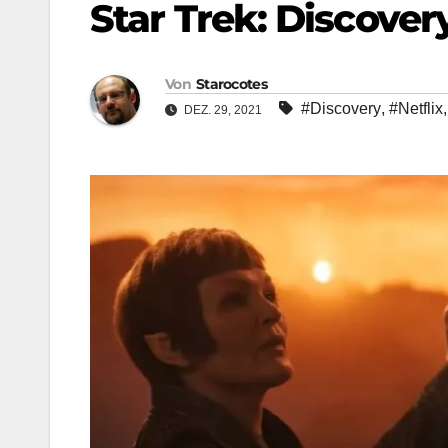
Star Trek: Discovery
Von
Starocotes
#Discovery
,
#Netflix
DEZ. 29, 2021