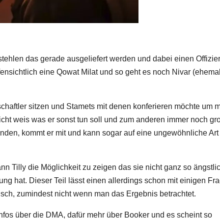
stehlen das gerade ausgeliefert werden und dabei einen Offizie
offensichtlich eine Qowat Milat und so geht es noch Nivar (ehema
nschaftler sitzen und Stamets mit denen konferieren möchte um 
cht weis was er sonst tun soll und zum anderen immer noch gr
ünden, kommt er mit und kann sogar auf eine ungewöhnliche Art
n Tilly die Möglichkeit zu zeigen das sie nicht ganz so ängstlic
g hat. Dieser Teil lässt einen allerdings schon mit einigen Fr
isch, zumindest nicht wenn man das Ergebnis betrachtet.
Infos über die DMA, dafür mehr über Booker und es scheint so