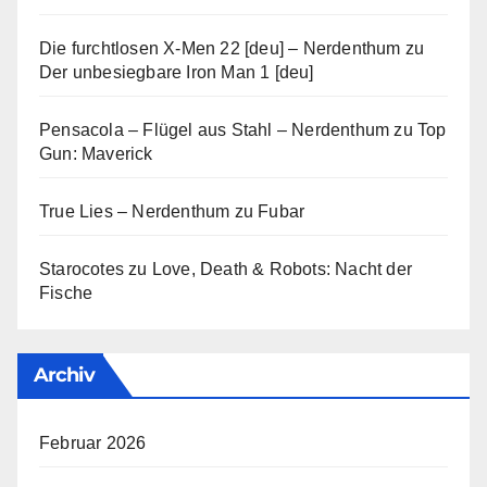
Die furchtlosen X-Men 22 [deu] – Nerdenthum
zu
Der unbesiegbare Iron Man 1 [deu]
Pensacola – Flügel aus Stahl – Nerdenthum
zu
Top
Gun: Maverick
True Lies – Nerdenthum
zu
Fubar
Starocotes
zu
Love, Death & Robots: Nacht der
Fische
Archiv
Februar 2026