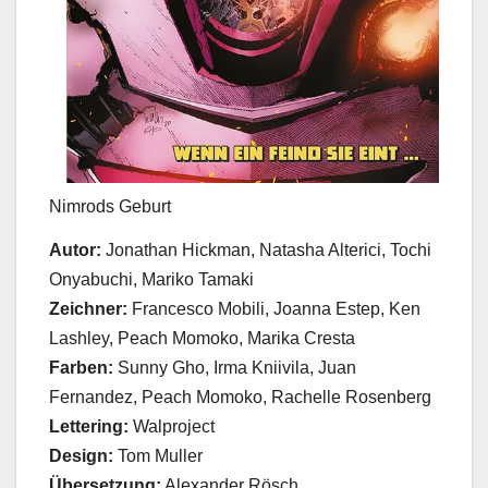
Nimrods Geburt
Autor:
Jonathan Hickman, Natasha Alterici, Tochi
Onyabuchi, Mariko Tamaki
Zeichner:
Francesco Mobili, Joanna Estep, Ken
Lashley, Peach Momoko, Marika Cresta
Farben:
Sunny Gho, Irma Kniivila, Juan
Fernandez, Peach Momoko, Rachelle Rosenberg
Lettering:
Walproject
Design:
Tom Muller
Übersetzung:
Alexander Rösch