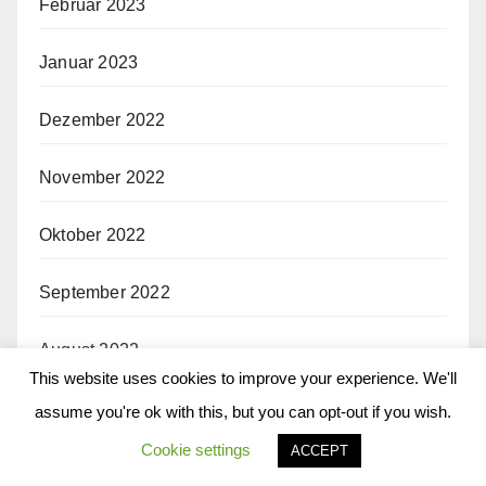
Februar 2023
Januar 2023
Dezember 2022
November 2022
Oktober 2022
September 2022
August 2022
This website uses cookies to improve your experience. We'll
Juli 2022
assume you're ok with this, but you can opt-out if you wish.
Cookie settings
ACCEPT
Juni 2022