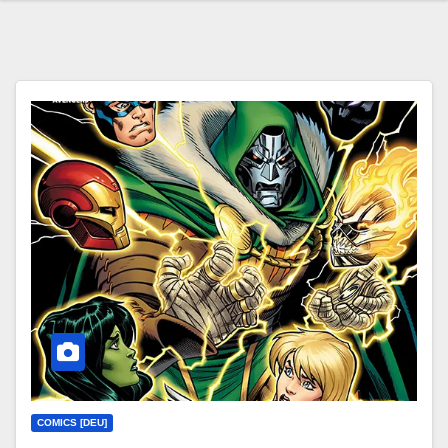
COMICS [DEU]