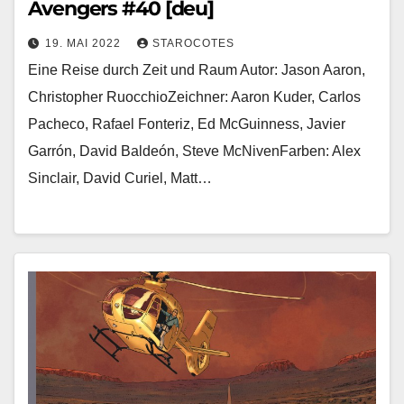
Avengers #40 [deu]
19. MAI 2022
STAROCOTES
Eine Reise durch Zeit und Raum Autor: Jason Aaron,
Christopher RuocchioZeichner: Aaron Kuder, Carlos
Pacheco, Rafael Fonteriz, Ed McGuinness, Javier
Garrón, David Baldeón, Steve McNivenFarben: Alex
Sinclair, David Curiel, Matt…