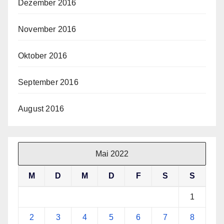
Dezember 2016
November 2016
Oktober 2016
September 2016
August 2016
Mai 2022
M
D
M
D
F
S
S
1
2
3
4
5
6
7
8