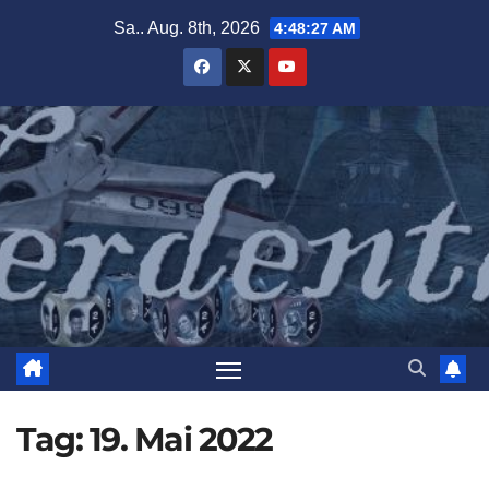
Zum
Sa.. Aug. 8th, 2026
4:48:28 AM
Inhalt
springen
Tag:
19. Mai 2022