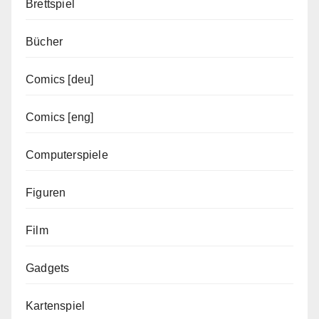
Brettspiel
Bücher
Comics [deu]
Comics [eng]
Computerspiele
Figuren
Film
Gadgets
Kartenspiel