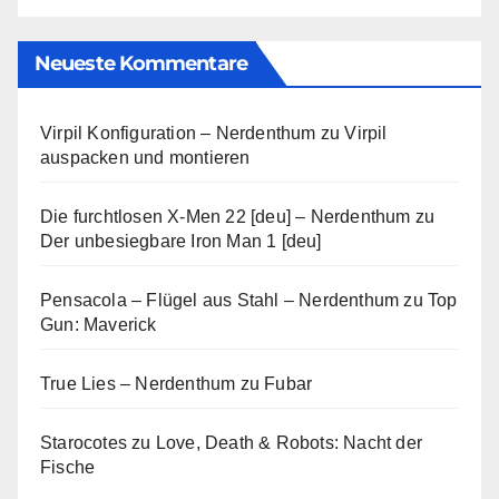
Neueste Kommentare
Virpil Konfiguration – Nerdenthum
zu
Virpil
auspacken und montieren
Die furchtlosen X-Men 22 [deu] – Nerdenthum
zu
Der unbesiegbare Iron Man 1 [deu]
Pensacola – Flügel aus Stahl – Nerdenthum
zu
Top
Gun: Maverick
True Lies – Nerdenthum
zu
Fubar
Starocotes
zu
Love, Death & Robots: Nacht der
Fische