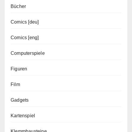
Bücher
Comics [deu]
Comics [eng]
Computerspiele
Figuren
Film
Gadgets
Kartenspiel
Klemmbausteine