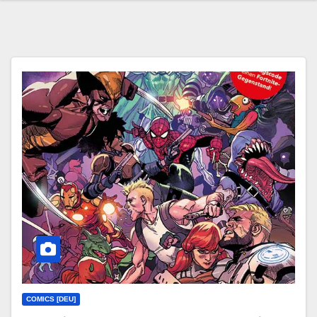
COMICS [DEU]