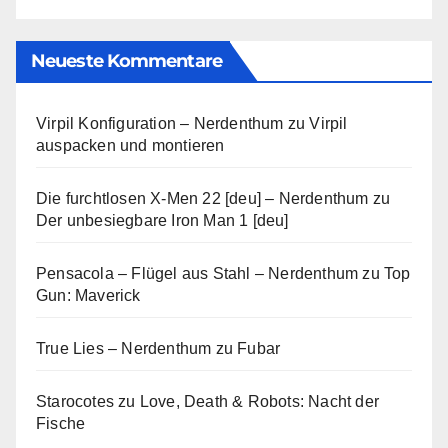
Neueste Kommentare
Virpil Konfiguration – Nerdenthum
zu
Virpil
auspacken und montieren
Die furchtlosen X-Men 22 [deu] – Nerdenthum
zu
Der unbesiegbare Iron Man 1 [deu]
Pensacola – Flügel aus Stahl – Nerdenthum
zu
Top
Gun: Maverick
True Lies – Nerdenthum
zu
Fubar
Starocotes
zu
Love, Death & Robots: Nacht der
Fische