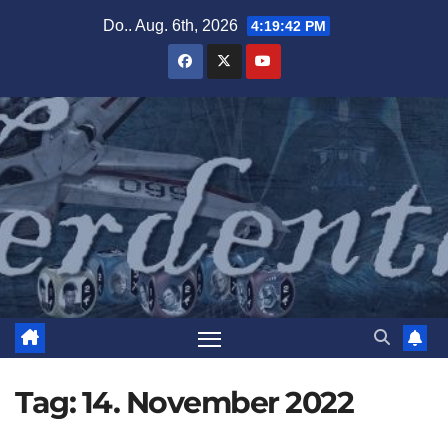
Zum
Do.. Aug. 6th, 2026
4:19:43 PM
Inhalt
springen
Tag:
14. November 2022