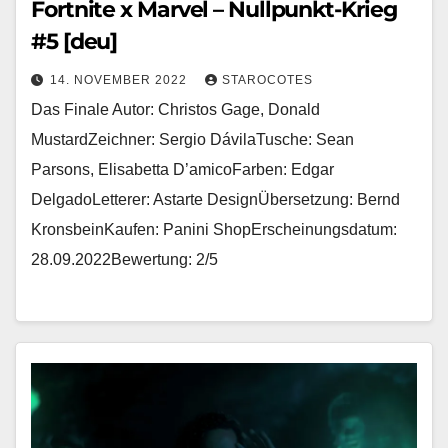
Fortnite x Marvel – Nullpunkt-Krieg
#5 [deu]
14. NOVEMBER 2022
STAROCOTES
Das Finale Autor: Christos Gage, Donald
MustardZeichner: Sergio DávilaTusche: Sean
Parsons, Elisabetta D’amicoFarben: Edgar
DelgadoLetterer: Astarte DesignÜbersetzung: Bernd
KronsbeinKaufen: Panini ShopErscheinungsdatum:
28.09.2022Bewertung: 2/5