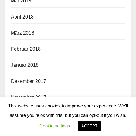
Mai 2018
April 2018
März 2018
Februar 2018
Januar 2018
Dezember 2017
November 2017
This website uses cookies to improve your experience. We'll
Oktober 2017
assume you're ok with this, but you can opt-out if you wish.
Cookie settings
ACCEPT
September 2017