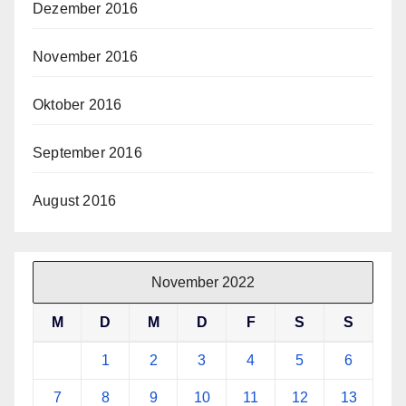
Dezember 2016
November 2016
Oktober 2016
September 2016
August 2016
November 2022
M
D
M
D
F
S
S
1
2
3
4
5
6
7
8
9
10
11
12
13