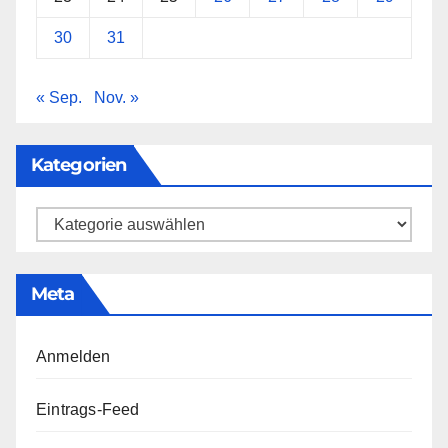
30
31
« Sep.
Nov. »
Kategorien
Kategorien
Meta
Anmelden
Eintrags-Feed