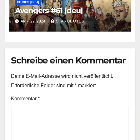
COMICS [DEU]
Avengers #61 [deu]
APR. 22, 2024
STAROCOTES
Schreibe einen Kommentar
Deine E-Mail-Adresse wird nicht veröffentlicht.
Erforderliche Felder sind mit
*
markiert
Kommentar
*