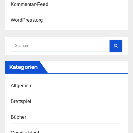
Kommentar-Feed
WordPress.org
Kategorien
Allgemein
Brettspiel
Bücher
Comics [deu]