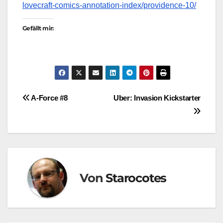
lovecraft-comics-annotation-index/providence-10/
Gefällt mir:
Beitragsnavigation
A-Force #8
Uber: Invasion Kickstarter
Von
Starocotes