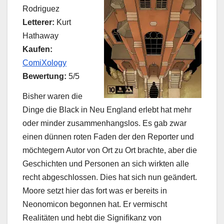
Rodriguez
Letterer:
Kurt
Hathaway
Kaufen:
ComiXology
Bewertung:
5/5
Bisher waren die
Dinge die Black in Neu England erlebt hat mehr
oder minder zusammenhangslos. Es gab zwar
einen dünnen roten Faden der den Reporter und
möchtegern Autor von Ort zu Ort brachte, aber die
Geschichten und Personen an sich wirkten alle
recht abgeschlossen. Dies hat sich nun geändert.
Moore setzt hier das fort was er bereits in
Neonomicon begonnen hat. Er vermischt
Realitäten und hebt die Signifikanz von