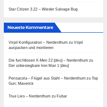
Star Citizen 3.22 – Wieder Salvage Bug
Neueste Kommentare
Virpil Konfiguration – Nerdenthum
zu
Virpil
auspacken und montieren
Die furchtlosen X-Men 22 [deu] – Nerdenthum
zu
Der unbesiegbare Iron Man 1 [deu]
Pensacola – Flügel aus Stahl – Nerdenthum
zu
Top
Gun: Maverick
True Lies – Nerdenthum
zu
Fubar