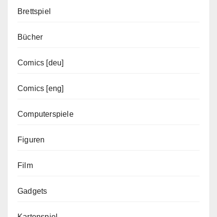
Brettspiel
Bücher
Comics [deu]
Comics [eng]
Computerspiele
Figuren
Film
Gadgets
Kartenspiel