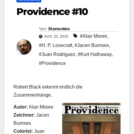
Providence #10
Von
Starocotes
#Alan Moore
,
AUG. 25, 2016
#H. P. Lovecraft
,
#Jacen Burrows
,
#Juan Rodriguez
,
#Kurt Hathaway
,
#Providence
Robert Black erkennt endlich die
Zusammenhänge.
Autor:
Alan Moore
Zeichner:
Jacen
Burrows
Colorist:
Juan