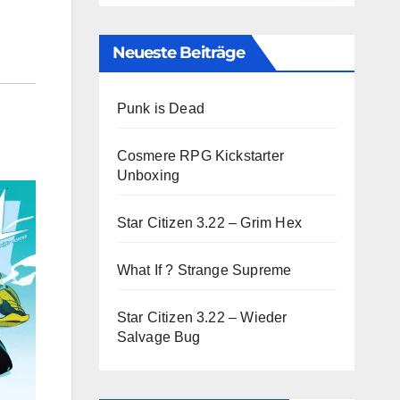
Neueste Beiträge
Punk is Dead
Cosmere RPG Kickstarter
Unboxing
Star Citizen 3.22 – Grim Hex
What If ? Strange Supreme
Star Citizen 3.22 – Wieder
Salvage Bug