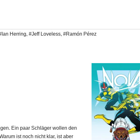
#Ian Herring
,
#Jeff Loveless
,
#Ramón Pérez
ngen. Ein paar Schläger wollen den
rum ist noch nicht klar, ist aber