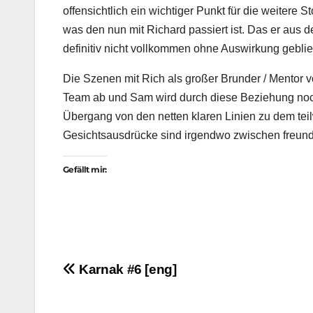
offensichtlich ein wichtiger Punkt für die weitere St
was den nun mit Richard passiert ist. Das er aus 
definitiv nicht vollkommen ohne Auswirkung gebli
Die Szenen mit Rich als großer Brunder / Mentor 
Team ab und Sam wird durch diese Beziehung noch
Übergang von den netten klaren Linien zu dem tei
Gesichtsausdrücke sind irgendwo zwischen freundl
Gefällt mir:
Beitragsnavigation
Karnak #6 [eng]