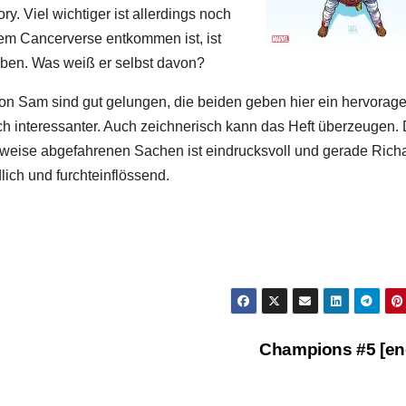
ory. Viel wichtiger ist allerdings noch
dem Cancerverse entkommen ist, ist
eben. Was weiß er selbst davon?
von Sam sind gut gelungen, die beiden geben hier ein hervorag
 interessanter. Auch zeichnerisch kann das Heft überzeugen. 
lweise abgefahrenen Sachen ist eindrucksvoll und gerade Rich
ich und furchteinflössend.
Champions #5 [e