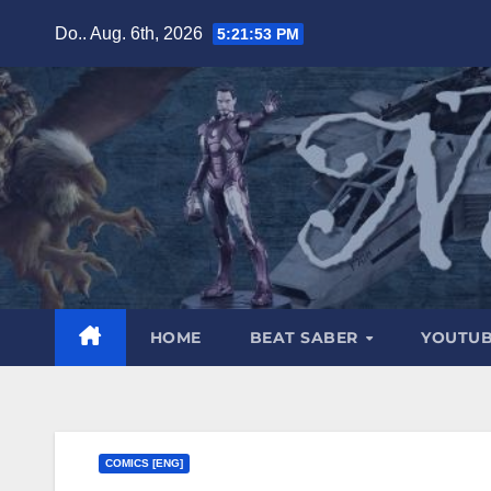
Zum
Do.. Aug. 6th, 2026
5:21:54 PM
Inhalt
springen
HOME
BEAT SABER
YOUTU
COMICS [ENG]