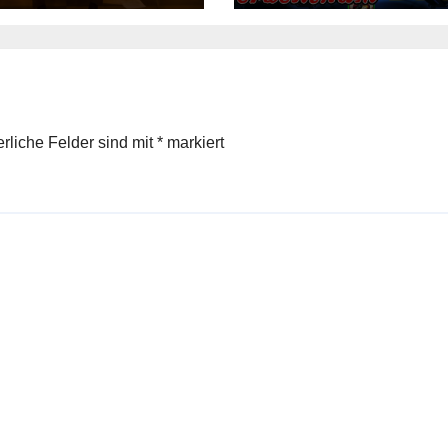
erliche Felder sind mit
*
markiert