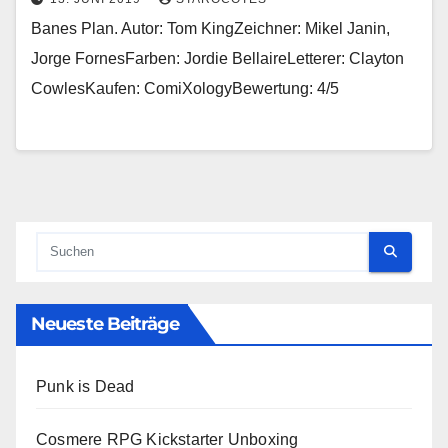
Banes Plan. Autor: Tom KingZeichner: Mikel Janin,
Jorge FornesFarben: Jordie BellaireLetterer: Clayton
CowlesKaufen: ComiXologyBewertung: 4/5
Neueste Beiträge
Punk is Dead
Cosmere RPG Kickstarter Unboxing