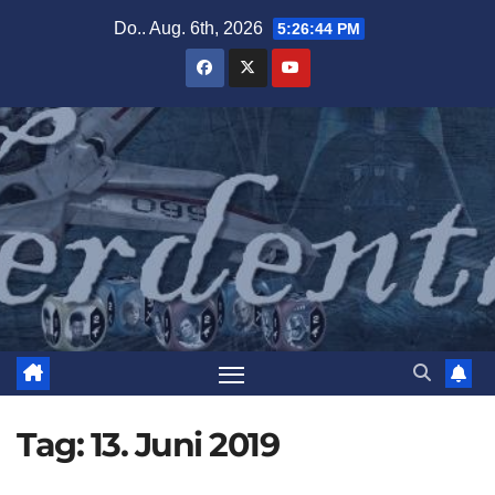
Zum
Do.. Aug. 6th, 2026
5:26:45 PM
Inhalt
springen
Tag:
13. Juni 2019