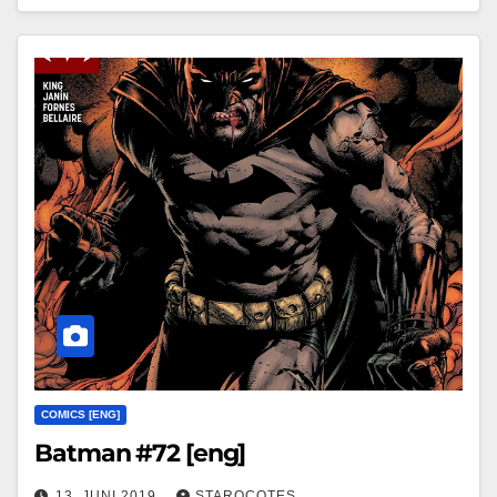
COMICS [ENG]
Batman #72 [eng]
13. JUNI 2019
STAROCOTES