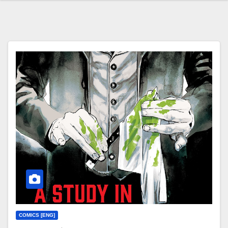
COMICS [ENG]