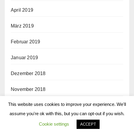
April 2019
März 2019
Februar 2019
Januar 2019
Dezember 2018
November 2018
This website uses cookies to improve your experience. We'll
Oktober 2018
assume you're ok with this, but you can opt-out if you wish.
September 2018
Cookie settings
ACCEPT