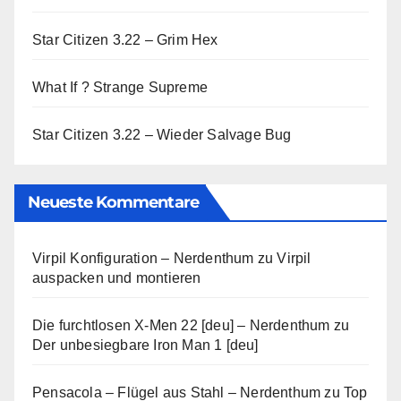
Star Citizen 3.22 – Grim Hex
What If ? Strange Supreme
Star Citizen 3.22 – Wieder Salvage Bug
Neueste Kommentare
Virpil Konfiguration – Nerdenthum
zu
Virpil
auspacken und montieren
Die furchtlosen X-Men 22 [deu] – Nerdenthum
zu
Der unbesiegbare Iron Man 1 [deu]
Pensacola – Flügel aus Stahl – Nerdenthum
zu
Top