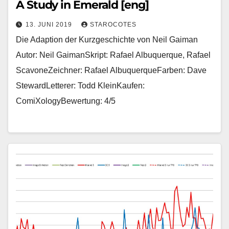
A Study in Emerald [eng]
13. JUNI 2019
STAROCOTES
Die Adaption der Kurzgeschichte von Neil Gaiman
Autor: Neil GaimanSkript: Rafael Albuquerque, Rafael
ScavoneZeichner: Rafael AlbuquerqueFarben: Dave
StewardLetterer: Todd KleinKaufen:
ComiXologyBewertung: 4/5