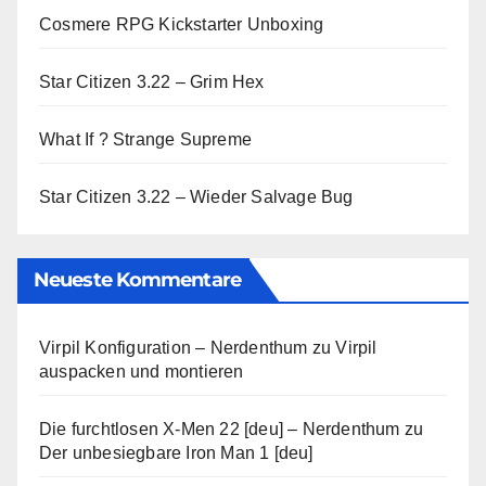
Cosmere RPG Kickstarter Unboxing
Star Citizen 3.22 – Grim Hex
What If ? Strange Supreme
Star Citizen 3.22 – Wieder Salvage Bug
Neueste Kommentare
Virpil Konfiguration – Nerdenthum
zu
Virpil
auspacken und montieren
Die furchtlosen X-Men 22 [deu] – Nerdenthum
zu
Der unbesiegbare Iron Man 1 [deu]