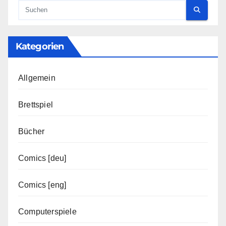
Kategorien
Allgemein
Brettspiel
Bücher
Comics [deu]
Comics [eng]
Computerspiele