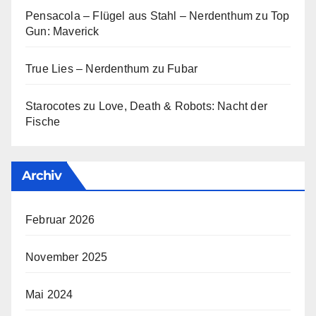
Pensacola – Flügel aus Stahl – Nerdenthum
zu
Top
Gun: Maverick
True Lies – Nerdenthum
zu
Fubar
Starocotes
zu
Love, Death & Robots: Nacht der
Fische
Archiv
Februar 2026
November 2025
Mai 2024