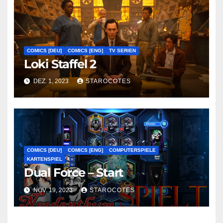
COMICS [DEU]
COMICS [ENG]
TV SERIEN
Loki Staffel 2
DEZ. 1, 2023
STAROCOTES
COMICS [DEU]
COMICS [ENG]
COMPUTERSPIELE
KARTENSPIEL
Dual Force – Start
NOV. 19, 2023
STAROCOTES