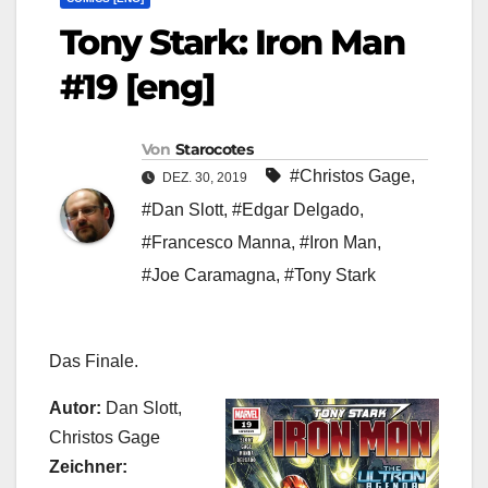
Tony Stark: Iron Man
#19 [eng]
Von
Starocotes
#Christos Gage
,
DEZ. 30, 2019
#Dan Slott
,
#Edgar Delgado
,
#Francesco Manna
,
#Iron Man
,
#Joe Caramagna
,
#Tony Stark
Das Finale.
Autor:
Dan Slott,
Christos Gage
Zeichner: