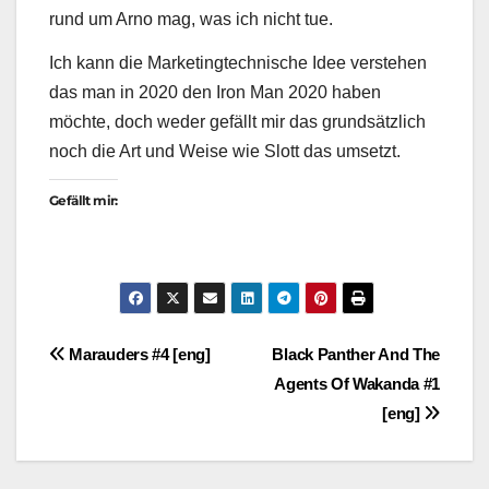
rund um Arno mag, was ich nicht tue.
Ich kann die Marketingtechnische Idee verstehen
das man in 2020 den Iron Man 2020 haben
möchte, doch weder gefällt mir das grundsätzlich
noch die Art und Weise wie Slott das umsetzt.
Gefällt mir:
Beitragsnavigation
Marauders #4 [eng]
Black Panther And The
Agents Of Wakanda #1
[eng]