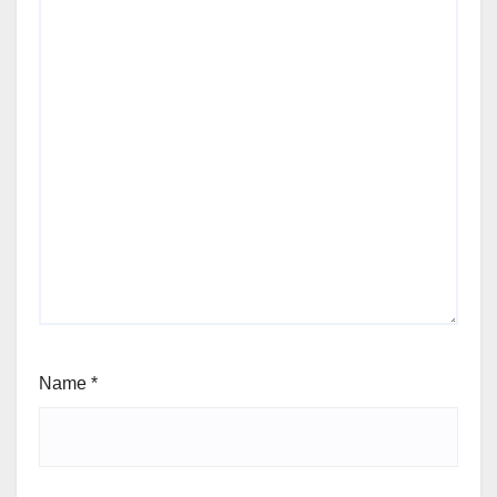
Name
*