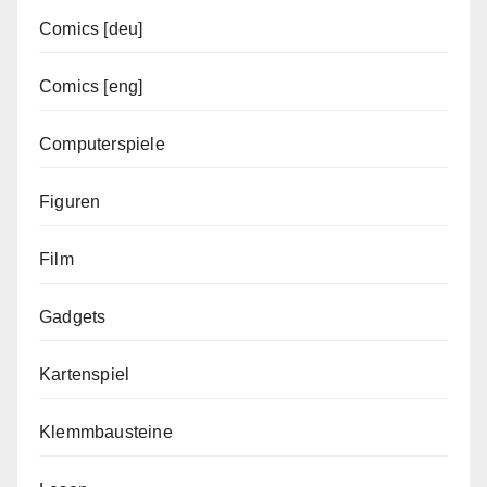
Comics [deu]
Comics [eng]
Computerspiele
Figuren
Film
Gadgets
Kartenspiel
Klemmbausteine