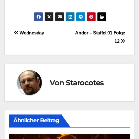
Beitragsnavigation
Wednesday
Andor – Staffel 01 Folge
12
Von
Starocotes
Ähnlicher Beitrag