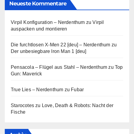
Neueste Kommentare
Virpil Konfiguration – Nerdenthum
zu
Virpil
auspacken und montieren
Die furchtlosen X-Men 22 [deu] – Nerdenthum
zu
Der unbesiegbare Iron Man 1 [deu]
Pensacola – Flügel aus Stahl – Nerdenthum
zu
Top
Gun: Maverick
True Lies – Nerdenthum
zu
Fubar
Starocotes
zu
Love, Death & Robots: Nacht der
Fische