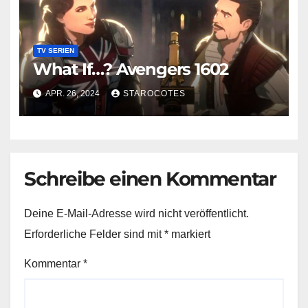
TV SERIEN
What If…? Avengers 1602
APR. 26, 2024
STAROCOTES
Schreibe einen Kommentar
Deine E-Mail-Adresse wird nicht veröffentlicht.
Erforderliche Felder sind mit
*
markiert
Kommentar
*