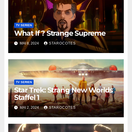
TV SERIEN
What If ? Strange Supreme
MAI 8, 2024
STAROCOTES
TV SERIEN
Star Trek: Strang New Worlds
Staffel 1
MAI 2, 2024
STAROCOTES