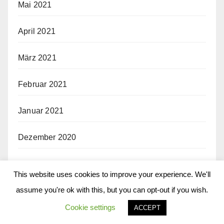
Mai 2021
April 2021
März 2021
Februar 2021
Januar 2021
Dezember 2020
November 2020
This website uses cookies to improve your experience. We'll
assume you're ok with this, but you can opt-out if you wish.
Oktober 2020
Cookie settings
ACCEPT
September 2020