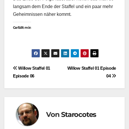
langsam dem Ende der Staffel und ein paar mehr
Geheimnissen näher kommt.
Gefällt mir:
Beitragsnavigation
Willow Staffel 01
Willow Staffel 01 Episode
Episode 06
04
Von
Starocotes