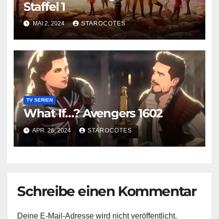
Staffel 1
MAI 2, 2024
STAROCOTES
TV SERIEN
What If…? Avengers 1602
APR. 26, 2024
STAROCOTES
Schreibe einen Kommentar
Deine E-Mail-Adresse wird nicht veröffentlicht.