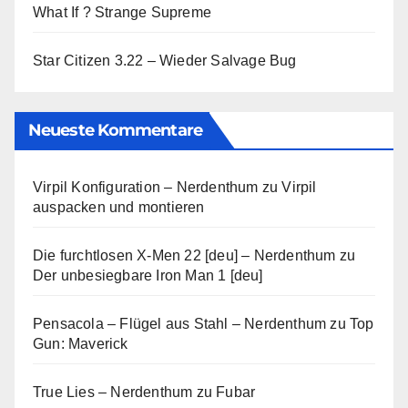
What If ? Strange Supreme
Star Citizen 3.22 – Wieder Salvage Bug
Neueste Kommentare
Virpil Konfiguration – Nerdenthum
zu
Virpil
auspacken und montieren
Die furchtlosen X-Men 22 [deu] – Nerdenthum
zu
Der unbesiegbare Iron Man 1 [deu]
Pensacola – Flügel aus Stahl – Nerdenthum
zu
Top
Gun: Maverick
True Lies – Nerdenthum
zu
Fubar