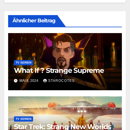
Ähnlicher Beitrag
TV SERIEN
What If ? Strange Supreme
MAI 8, 2024
STAROCOTES
TV SERIEN
Star Trek: Strang New Worlds