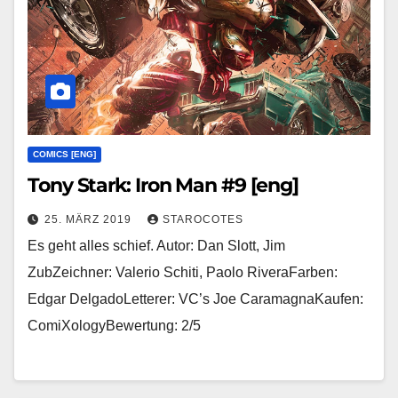
COMICS [ENG]
Tony Stark: Iron Man #9 [eng]
25. MÄRZ 2019
STAROCOTES
Es geht alles schief. Autor: Dan Slott, Jim
ZubZeichner: Valerio Schiti, Paolo RiveraFarben:
Edgar DelgadoLetterer: VC’s Joe CaramagnaKaufen:
ComiXologyBewertung: 2/5