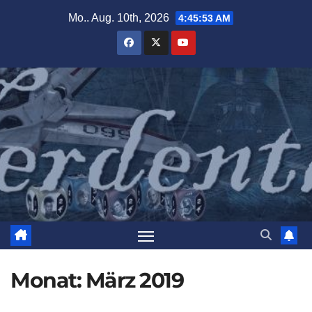
Zum
Mo.. Aug. 10th, 2026
4:45:55 AM
Inhalt
springen
Monat:
März 2019