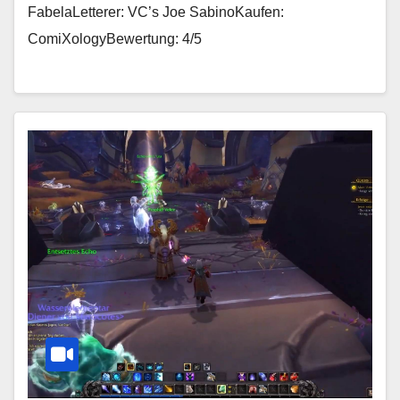
FabelaLetterer: VC’s Joe SabinoKaufen:
ComiXologyBewertung: 4/5