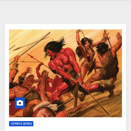
COMICS [ENG]