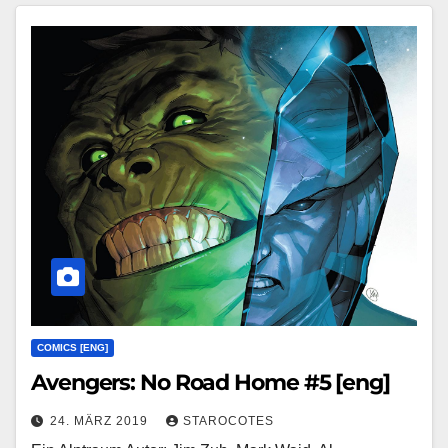
COMICS [ENG]
Avengers: No Road Home #5 [eng]
24. MÄRZ 2019
STAROCOTES