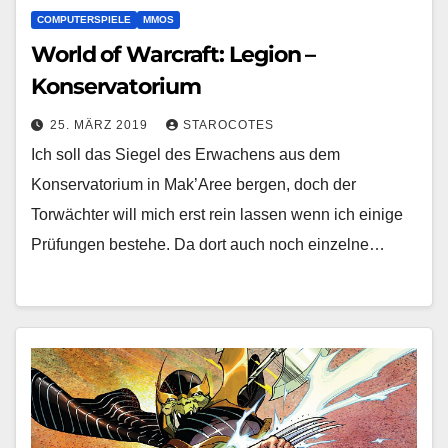
COMPUTERSPIELE
MMOS
World of Warcraft: Legion –
Konservatorium
25. MÄRZ 2019
STAROCOTES
Ich soll das Siegel des Erwachens aus dem
Konservatorium in Mak’Aree bergen, doch der
Torwächter will mich erst rein lassen wenn ich einige
Prüfungen bestehe. Da dort auch noch einzelne…