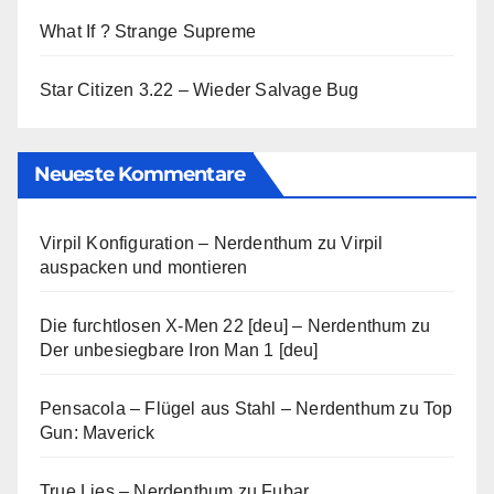
What If ? Strange Supreme
Star Citizen 3.22 – Wieder Salvage Bug
Neueste Kommentare
Virpil Konfiguration – Nerdenthum
zu
Virpil
auspacken und montieren
Die furchtlosen X-Men 22 [deu] – Nerdenthum
zu
Der unbesiegbare Iron Man 1 [deu]
Pensacola – Flügel aus Stahl – Nerdenthum
zu
Top
Gun: Maverick
True Lies – Nerdenthum
zu
Fubar