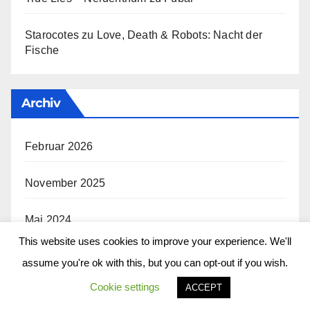
Starocotes
zu
Love, Death & Robots: Nacht der
Fische
Archiv
Februar 2026
November 2025
Mai 2024
This website uses cookies to improve your experience. We'll
April 2024
assume you're ok with this, but you can opt-out if you wish.
Cookie settings
ACCEPT
März 2024