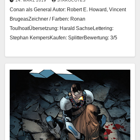
24. MÄRZ 2019
STAROCOTES
Conan als General Autor: Robert E. Howard, Vincent
BrugeasZeichner / Farben: Ronan
ToulhoatÜbersetzung: Harald SachseLettering:
Stephan KempersKaufen: SplitterBewertung: 3/5