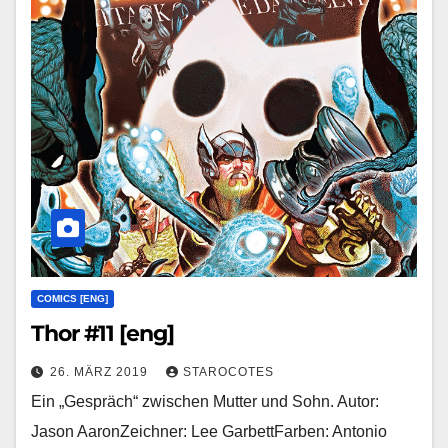
COMICS [ENG]
Thor #11 [eng]
26. MÄRZ 2019
STAROCOTES
Ein „Gespräch“ zwischen Mutter und Sohn. Autor:
Jason AaronZeichner: Lee GarbettFarben: Antonio