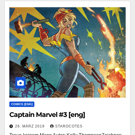
COMICS [ENG]
Captain Marvel #3 [eng]
26. MÄRZ 2019
STAROCOTES