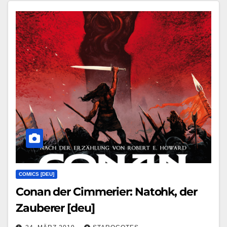
COMICS [DEU]
Conan der Cimmerier: Natohk, der
Zauberer [deu]